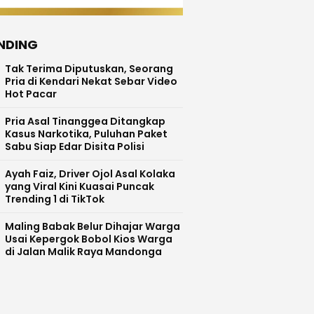
NDING
Tak Terima Diputuskan, Seorang
Pria di Kendari Nekat Sebar Video
Hot Pacar
Pria Asal Tinanggea Ditangkap
Kasus Narkotika, Puluhan Paket
Sabu Siap Edar Disita Polisi
Ayah Faiz, Driver Ojol Asal Kolaka
yang Viral Kini Kuasai Puncak
Trending 1 di TikTok
Maling Babak Belur Dihajar Warga
Usai Kepergok Bobol Kios Warga
di Jalan Malik Raya Mandonga