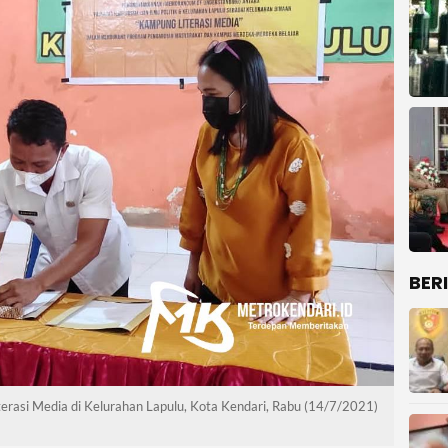
BER
asi Media di Kelurahan Lapulu, Kota Kendari, Rabu (14/7/2021)