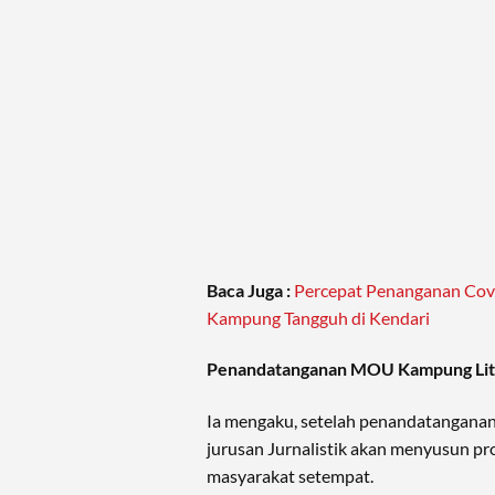
Baca Juga :
Percepat Penanganan Cov
Kampung Tangguh di Kendari
Penandatanganan MOU Kampung Lit
Ia mengaku, setelah penandatanganan 
jurusan Jurnalistik akan menyusun pr
masyarakat setempat.