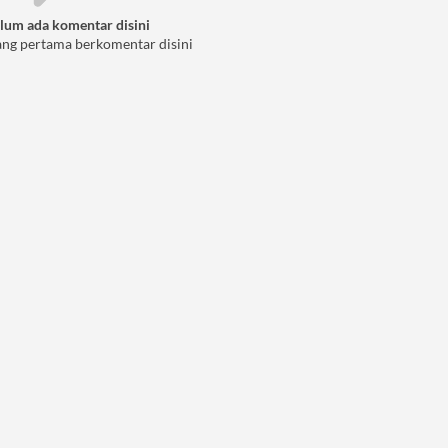
lum ada komentar disini
ang pertama berkomentar disini