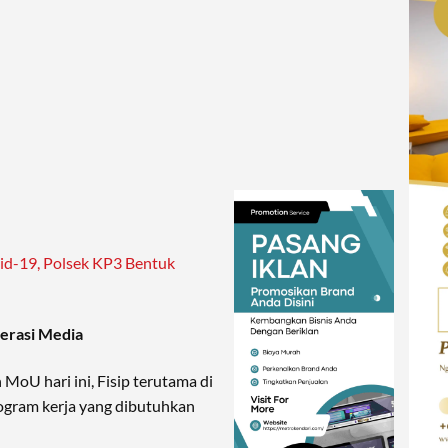
id-19, Polsek KP3 Bentuk
erasi Media
MoU hari ini, Fisip terutama di
ogram kerja yang dibutuhkan