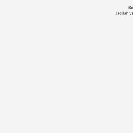
Be
Jadilah y