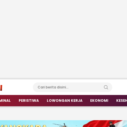
MINAL
PERISTIWA
LOWONGAN KERJA
EKONOMI
KESE