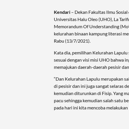
Kendari
– Dekan Fakultas Ilmu Sosial
Universitas Halu Oleo (UHO), La Tar
Memorandum Of Understanding (MoU)
kelurahan binaan kampung literasi me
Rabu (13/7/2021).
Kata dia, pemilihan Kelurahan Lapulu
sesuai dengan visi misi UHO bahwa 
memajukan daerah-daerah pesisir dan 
“Dan Kelurahan Lapulu merupakan sal
di pesisir dan ini juga sangat selaras 
kemudian diturunkan di Fisip. Yang man
pacu sehingga kemudian salah satu be
pada hari ini kita mencoba melakukan 