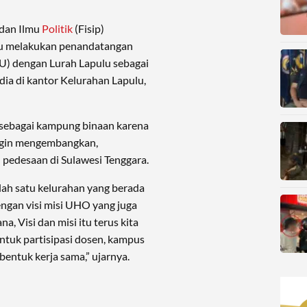
 dan Ilmu
Politik
(Fisip)
ifu melakukan penandatangan
 dengan Lurah Lapulu sebagai
dia di kantor Kelurahan Lapulu,
 sebagai kampung binaan karena
ingin mengembangkan,
pedesaan di Sulawesi Tenggara.
ah satu kelurahan yang berada
dengan visi misi UHO yang juga
a, Visi dan misi itu terus kita
ntuk partisipasi dosen, kampus
bentuk kerja sama,” ujarnya.