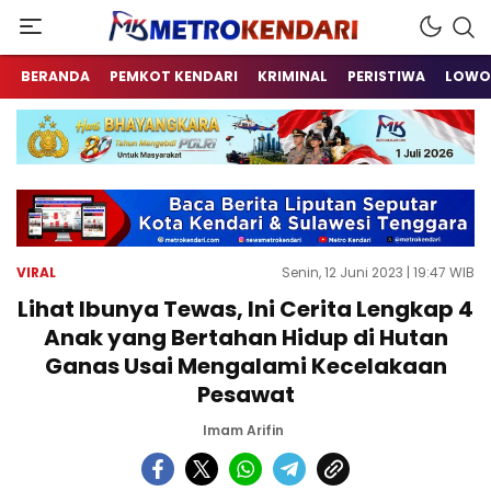
Berita Terkini Sulawesi Tenggara
metrokendari
BERANDA
PEMKOT KENDARI
KRIMINAL
PERISTIWA
LOWO
VIRAL
Senin, 12 Juni 2023 | 19:47 WIB
Lihat Ibunya Tewas, Ini Cerita Lengkap 4
Anak yang Bertahan Hidup di Hutan
Ganas Usai Mengalami Kecelakaan
Pesawat
Imam Arifin