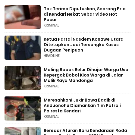
Tak Terima Diputuskan, Seorang Pria
di Kendari Nekat Sebar Video Hot
Pacar
KRIMINAL
Ketua Partai Nasdem Konawe Utara
Ditetapkan Jadi Tersangka Kasus
Dugaan Penipuan
HEADLINE
Maling Babak Belur Dihajar Warga Usai
Kepergok Bobol Kios Warga di Jalan
Malik Raya Mandonga
KRIMINAL
Meresahkan! Jukir Bawa Badik di
Anduonohu Diamankan Tim Patroli
Polresta Kendari
KRIMINAL
Beredar Aturan Baru Kendaraan Roda