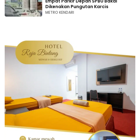
Empat Parkir Depan SPBU Bakal
Dikenakan Pungutan Karcis
METRO KENDARI