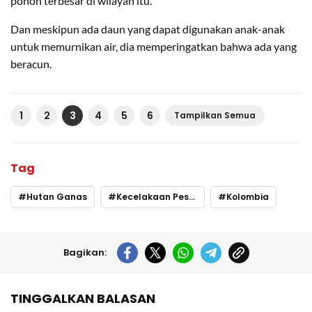
pohon terbesar di wilayah itu.
Dan meskipun ada daun yang dapat digunakan anak-anak
untuk memurnikan air, dia memperingatkan bahwa ada yang
beracun.
1
2
3
4
5
6
Tampilkan Semua
Tag
Hutan Ganas
Kecelakaan Pesawat
Kolombia
Bagikan:
TINGGALKAN BALASAN