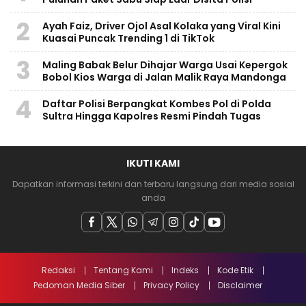
2
Ayah Faiz, Driver Ojol Asal Kolaka yang Viral Kini
Kuasai Puncak Trending 1 di TikTok
3
Maling Babak Belur Dihajar Warga Usai Kepergok
Bobol Kios Warga di Jalan Malik Raya Mandonga
4
Daftar Polisi Berpangkat Kombes Pol di Polda
Sultra Hingga Kapolres Resmi Pindah Tugas
IKUTI KAMI
Dapatkan informasi terkini dan terbaru langsung dari media sosial
anda
Redaksi
Tentang Kami
Indeks
Kode Etik
Pedoman Media Siber
Privacy Policy
Disclaimer