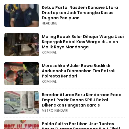
Ketua Partai Nasdem Konawe Utara
Ditetapkan Jadi Tersangka Kasus
Dugaan Penipuan
HEADLINE
Maling Babak Belur Dihajar Warga Usai
Kepergok Bobol Kios Warga di Jalan
Malik Raya Mandonga
KRIMINAL
Meresahkan! Jukir Bawa Badik di
Anduonohu Diamankan Tim Patroli
Polresta Kendari
KRIMINAL
Beredar Aturan Baru Kendaraan Roda
Empat Parkir Depan SPBU Bakal
Dikenakan Pungutan Karcis
METRO KENDARI
Polda Sultra Pastikan Usut Tuntas
Kasus Dugaan Pengadaan Bibit Fiktif