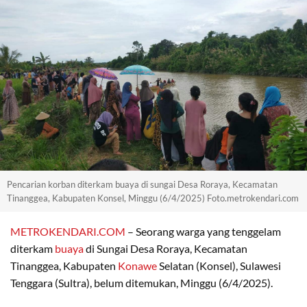
Pencarian korban diterkam buaya di sungai Desa Roraya, Kecamatan
Tinanggea, Kabupaten Konsel, Minggu (6/4/2025) Foto.metrokendari.com
METROKENDARI.COM
– Seorang warga yang tenggelam
diterkam
buaya
di Sungai Desa Roraya, Kecamatan
Tinanggea, Kabupaten
Konawe
Selatan (Konsel), Sulawesi
Tenggara (Sultra), belum ditemukan, Minggu (6/4/2025).