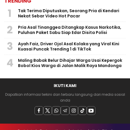
TRENDING
1
Tak Terima Diputuskan, Seorang Pria di Kendari
Nekat Sebar Video Hot Pacar
2
Pria Asal Tinanggea Ditangkap Kasus Narkotika,
Puluhan Paket Sabu Siap Edar Disita Polisi
3
Ayah Faiz, Driver Ojol Asal Kolaka yang Viral Kini
Kuasai Puncak Trending 1 di TikTok
4
Maling Babak Belur Dihajar Warga Usai Kepergok
Bobol Kios Warga di Jalan Malik Raya Mandonga
IKUTI KAMI
Dapatkan informasi terkini dan terbaru langsung dari media sosial
anda