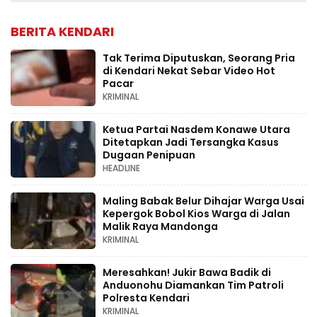
BERITA KENDARI
Tak Terima Diputuskan, Seorang Pria
di Kendari Nekat Sebar Video Hot
Pacar
KRIMINAL
Ketua Partai Nasdem Konawe Utara
Ditetapkan Jadi Tersangka Kasus
Dugaan Penipuan
HEADLINE
Maling Babak Belur Dihajar Warga Usai
Kepergok Bobol Kios Warga di Jalan
Malik Raya Mandonga
KRIMINAL
Meresahkan! Jukir Bawa Badik di
Anduonohu Diamankan Tim Patroli
Polresta Kendari
KRIMINAL