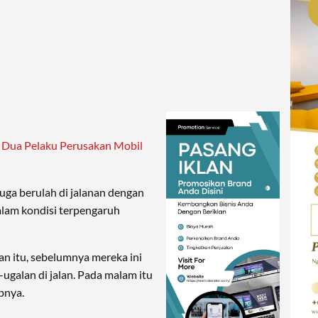
 Dua Pelaku Perusakan Mobil
juga berulah di jalanan dengan
alam kondisi terpengaruh
kan itu, sebelumnya mereka ini
-ugalan di jalan. Pada malam itu
pnya.