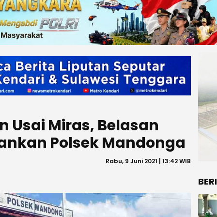
n Usai Miras, Belasan
mankan Polsek Mandonga
Rabu, 9 Juni 2021 | 13:42 WIB
BER