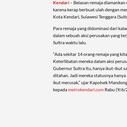
Kendari
– Belasan remaja diamankan 
karena kerap berbuat ulah dengan meng
Kota Kendari, Sulawesi Tenggara (Sultr
Para remaja yang didominasi dari kalan
dalam sebuah aksi perusakan yang ter
Sultra waktu lalu.
“Ada sekitar 14 orang remaja yang ki
Keterlibatan mereka dalam aksi perus
Gubernur Sultra itu, hanya ikut-ikut 
ditahan. Jadi mereka statusnya hanya s
ikut merusak,” ujar Kapolsek Mandon
kepada
metrokendari.com
Rabu (9/6/