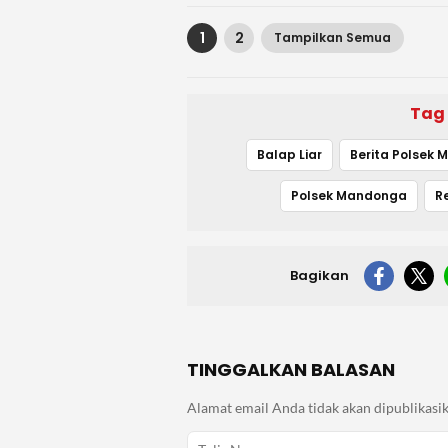
1
2
Tampilkan Semua
Tag
Balap Liar
Polsek Mandonga
Bagikan
TINGGALKAN BALASAN
Alamat email Anda tidak akan dipublikasik