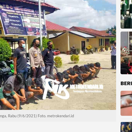
BER
ga, Rabu (9/6/2021) Foto. metrokendari.id