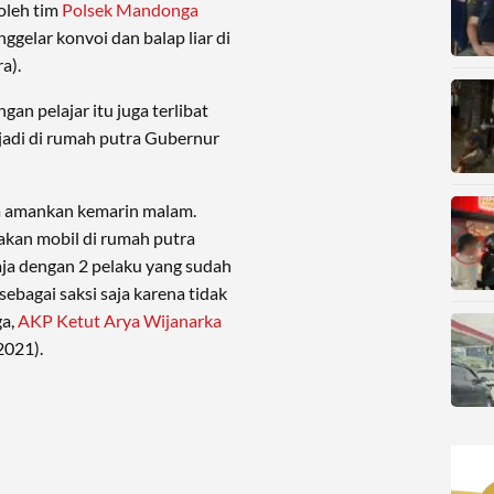
oleh tim
Polsek Mandonga
gelar konvoi dan balap liar di
a).
gan pelajar itu juga terlibat
jadi di rumah putra Gubernur
ta amankan kemarin malam.
akan mobil di rumah putra
saja dengan 2 pelaku yang sudah
ebagai saksi saja karena tidak
ga,
AKP Ketut Arya Wijanarka
2021).