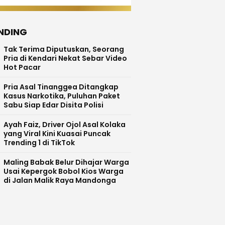
NDING
Tak Terima Diputuskan, Seorang
Pria di Kendari Nekat Sebar Video
Hot Pacar
Pria Asal Tinanggea Ditangkap
Kasus Narkotika, Puluhan Paket
Sabu Siap Edar Disita Polisi
Ayah Faiz, Driver Ojol Asal Kolaka
yang Viral Kini Kuasai Puncak
Trending 1 di TikTok
Maling Babak Belur Dihajar Warga
Usai Kepergok Bobol Kios Warga
di Jalan Malik Raya Mandonga