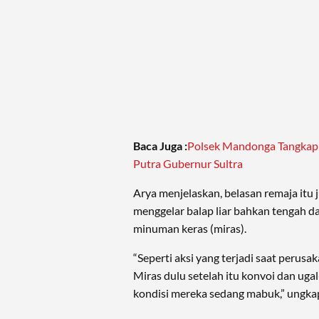
Baca Juga :
Polsek Mandonga Tangkap
Putra Gubernur Sultra
Arya menjelaskan, belasan remaja itu 
menggelar balap liar bahkan tengah d
minuman keras (miras).
“Seperti aksi yang terjadi saat perusa
Miras dulu setelah itu konvoi dan ugal
kondisi mereka sedang mabuk,” ungka