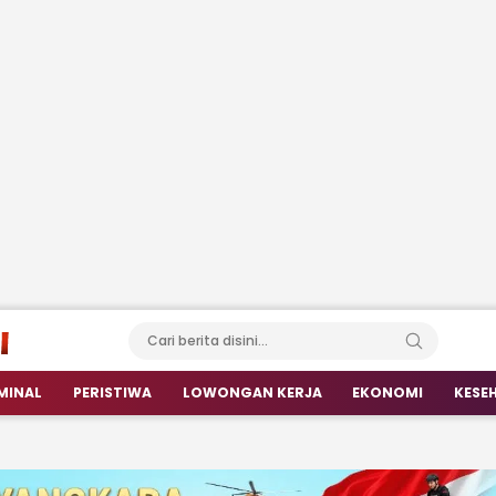
MINAL
PERISTIWA
LOWONGAN KERJA
EKONOMI
KESE