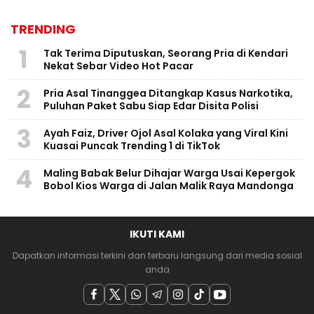
TRENDING
1
Tak Terima Diputuskan, Seorang Pria di Kendari
Nekat Sebar Video Hot Pacar
2
Pria Asal Tinanggea Ditangkap Kasus Narkotika,
Puluhan Paket Sabu Siap Edar Disita Polisi
3
Ayah Faiz, Driver Ojol Asal Kolaka yang Viral Kini
Kuasai Puncak Trending 1 di TikTok
4
Maling Babak Belur Dihajar Warga Usai Kepergok
Bobol Kios Warga di Jalan Malik Raya Mandonga
IKUTI KAMI
Dapatkan informasi terkini dan terbaru langsung dari media sosial
anda