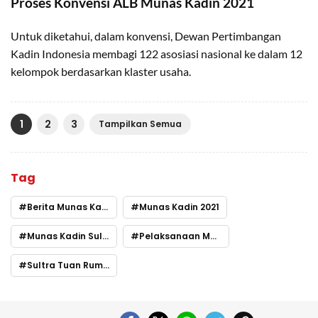
Proses Konvensi ALB Munas Kadin 2021
Untuk diketahui, dalam konvensi, Dewan Pertimbangan
Kadin Indonesia membagi 122 asosiasi nasional ke dalam 12
kelompok berdasarkan klaster usaha.
1
2
3
Tampilkan Semua
Tag
Berita Munas Kadin Hari Ini
Munas Kadin 2021
Munas Kadin Sultra
Pelaksanaan Munas di Sultra
Sultra Tuan Rumah Munas Kadin