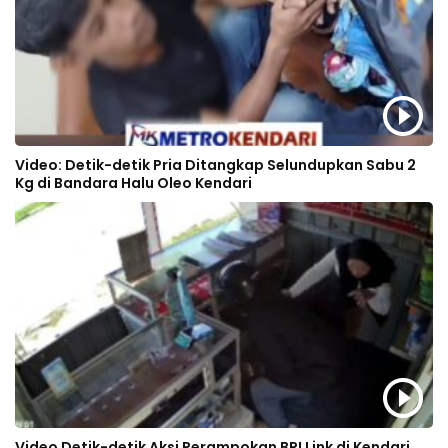
Video: Detik-detik Pria Ditangkap Selundupkan Sabu 2
Kg di Bandara Halu Oleo Kendari
Video Detik-detik Aksi Perampokan BRI Link di Kendari,