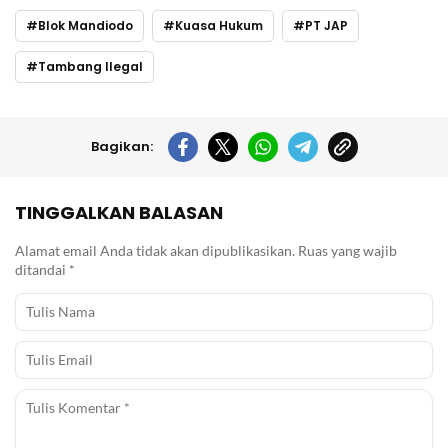
Blok Mandiodo
Kuasa Hukum
PT JAP
Tambang Ilegal
Bagikan:
TINGGALKAN BALASAN
Alamat email Anda tidak akan dipublikasikan.
Ruas yang wajib
ditandai
*