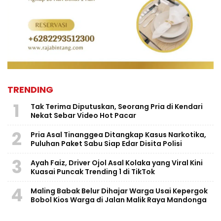
TRENDING
1
Tak Terima Diputuskan, Seorang Pria di Kendari
Nekat Sebar Video Hot Pacar
2
Pria Asal Tinanggea Ditangkap Kasus Narkotika,
Puluhan Paket Sabu Siap Edar Disita Polisi
3
Ayah Faiz, Driver Ojol Asal Kolaka yang Viral Kini
Kuasai Puncak Trending 1 di TikTok
4
Maling Babak Belur Dihajar Warga Usai Kepergok
Bobol Kios Warga di Jalan Malik Raya Mandonga