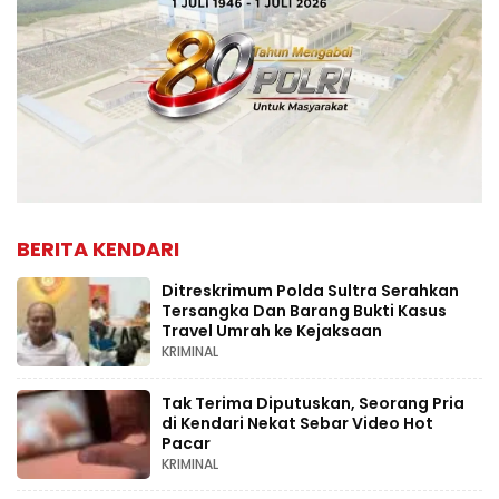
BERITA KENDARI
Ditreskrimum Polda Sultra Serahkan
Tersangka Dan Barang Bukti Kasus
Travel Umrah ke Kejaksaan
KRIMINAL
Tak Terima Diputuskan, Seorang Pria
di Kendari Nekat Sebar Video Hot
Pacar
KRIMINAL