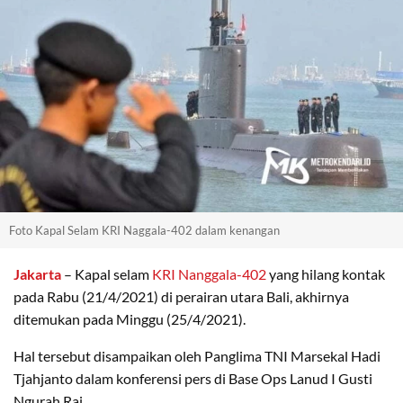
Foto Kapal Selam KRI Naggala-402 dalam kenangan
Jakarta
– Kapal selam
KRI Nanggala-402
yang hilang kontak
pada Rabu (21/4/2021) di perairan utara Bali, akhirnya
ditemukan pada Minggu (25/4/2021).
Hal tersebut disampaikan oleh Panglima TNI Marsekal Hadi
Tjahjanto dalam konferensi pers di Base Ops Lanud I Gusti
Ngurah Rai.