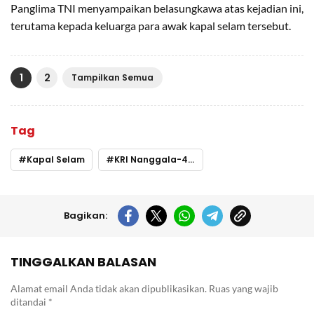
Panglima TNI menyampaikan belasungkawa atas kejadian ini,
terutama kepada keluarga para awak kapal selam tersebut.
1
2
Tampilkan Semua
Tag
Kapal Selam
KRI Nanggala-402
Bagikan:
TINGGALKAN BALASAN
Alamat email Anda tidak akan dipublikasikan.
Ruas yang wajib
ditandai
*