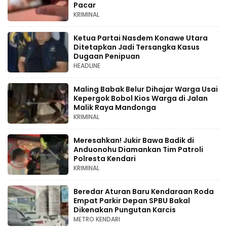
Pacar
KRIMINAL
Ketua Partai Nasdem Konawe Utara
Ditetapkan Jadi Tersangka Kasus
Dugaan Penipuan
HEADLINE
Maling Babak Belur Dihajar Warga Usai
Kepergok Bobol Kios Warga di Jalan
Malik Raya Mandonga
KRIMINAL
Meresahkan! Jukir Bawa Badik di
Anduonohu Diamankan Tim Patroli
Polresta Kendari
KRIMINAL
Beredar Aturan Baru Kendaraan Roda
Empat Parkir Depan SPBU Bakal
Dikenakan Pungutan Karcis
METRO KENDARI