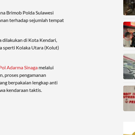
ana Brimob Polda Sulawesi
anan terhadap sejumlah tempat
 dilakukan di Kota Kendari,
 sperti Kolaka Utara (Kolut)
ol Adarma Sinaga
melalui
n, proses pengamanan
ang berpakaian lengkap anti
wa kendaraan taktis.