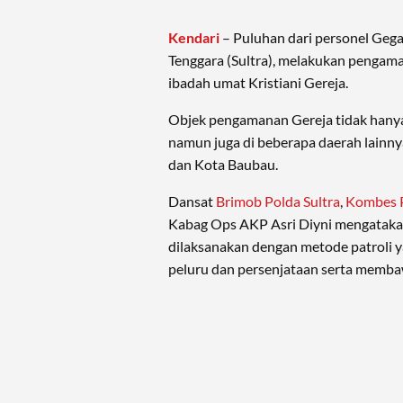
Kendari
– Puluhan dari personel Geg
Tenggara (Sultra), melakukan pengam
ibadah umat Kristiani Gereja.
Objek pengamanan Gereja tidak hanya
namun juga di beberapa daerah lainnya
dan Kota Baubau.
Dansat
Brimob Polda Sultra
,
Kombes P
Kabag Ops AKP Asri Diyni mengataka
dilaksanakan dengan metode patroli y
peluru dan persenjataan serta memba