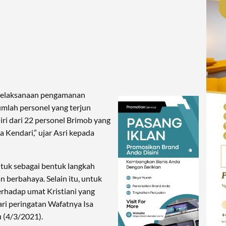
 pelaksanaan pengamanan
Jumlah personel yang terjun
diri dari 22 personel Brimob yang
Kendari,” ujar Asri kepada
untuk sebagai bentuk langkah
n berbahaya. Selain itu, untuk
rhadap umat Kristiani yang
ri peringatan Wafatnya Isa
 (4/3/2021).