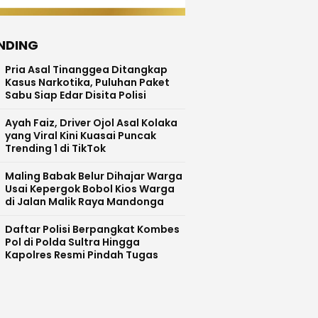
NDING
Pria Asal Tinanggea Ditangkap
Kasus Narkotika, Puluhan Paket
Sabu Siap Edar Disita Polisi
Ayah Faiz, Driver Ojol Asal Kolaka
yang Viral Kini Kuasai Puncak
Trending 1 di TikTok
Maling Babak Belur Dihajar Warga
Usai Kepergok Bobol Kios Warga
di Jalan Malik Raya Mandonga
Daftar Polisi Berpangkat Kombes
Pol di Polda Sultra Hingga
Kapolres Resmi Pindah Tugas