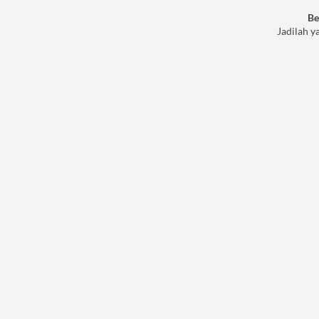
Be
Jadilah y