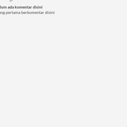
lum ada komentar disini
ang pertama berkomentar disini