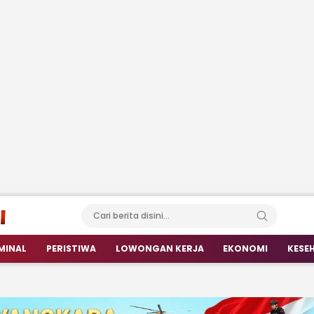
MINAL
PERISTIWA
LOWONGAN KERJA
EKONOMI
KESE