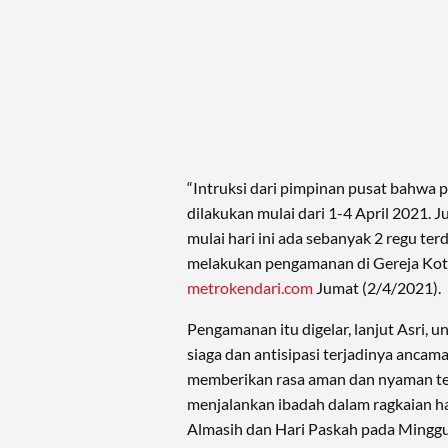
“Intruksi dari pimpinan pusat bahwa
dilakukan mulai dari 1-4 April 2021. 
mulai hari ini ada sebanyak 2 regu ter
melakukan pengamanan di Gereja Kota 
metrokendari.com
Jumat (2/4/2021).
Pengamanan itu digelar, lanjut Asri, 
siaga dan antisipasi terjadinya ancama
memberikan rasa aman dan nyaman te
menjalankan ibadah dalam ragkaian ha
Almasih dan Hari Paskah pada Minggu