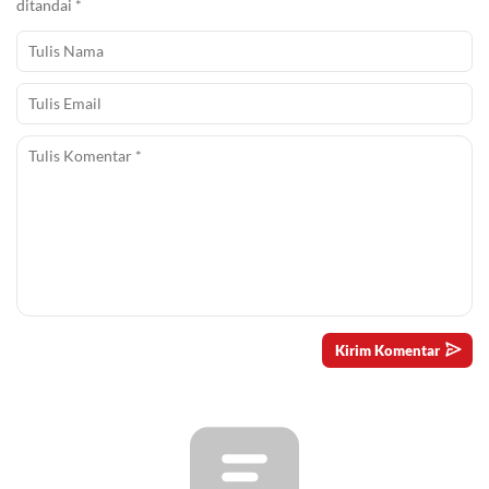
ditandai
*