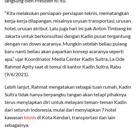
langsung oleh Presiden RI itu.
“Kita melakukan persiapan-persiapan teknis, mematangkan
kerja-kerja dilapangan. misalnya urusan transportasi, urusan
hotel, urusan atribut. Lalu juga hari ini pak Anton Timbang ke
Jakarta untuk berkonsultasi dengan Kadin pusat tergantung
dengan ran down acaranya. Mungkin setelah beliau pulang
baru nanti beliau akan paparkan konsep acaranya seperti
apa,” ujar Koordinator Media Center Kadin Sultra, La Ode
Rahmat Apity saat di temui di kantor Kadin Sultra, Rabu
(9/6/2021).
Lebih lanjut, Rahmat mengatakan sebagai tuan rumah, Kadin
Sultra tidak hanya berpangku tangan akan tetapi pihaknya
terus menyiapkan diri untuk melayani teman-teman Kadin
dari seluruh Indonesia, mulai dari menyiapkan 7 hotel
kawasan
bisnis
di Kota Kendari, transportasi dan lain
sebagainya.