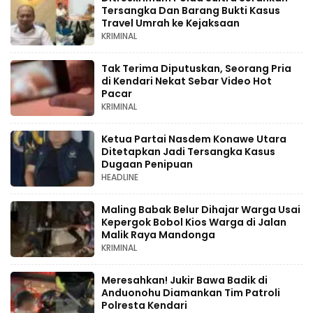
Tersangka Dan Barang Bukti Kasus
Travel Umrah ke Kejaksaan
KRIMINAL
Tak Terima Diputuskan, Seorang Pria
di Kendari Nekat Sebar Video Hot
Pacar
KRIMINAL
Ketua Partai Nasdem Konawe Utara
Ditetapkan Jadi Tersangka Kasus
Dugaan Penipuan
HEADLINE
Maling Babak Belur Dihajar Warga Usai
Kepergok Bobol Kios Warga di Jalan
Malik Raya Mandonga
KRIMINAL
Meresahkan! Jukir Bawa Badik di
Anduonohu Diamankan Tim Patroli
Polresta Kendari