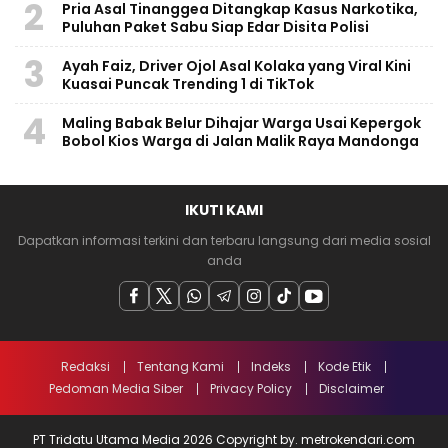
2
Pria Asal Tinanggea Ditangkap Kasus Narkotika,
Puluhan Paket Sabu Siap Edar Disita Polisi
3
Ayah Faiz, Driver Ojol Asal Kolaka yang Viral Kini
Kuasai Puncak Trending 1 di TikTok
4
Maling Babak Belur Dihajar Warga Usai Kepergok
Bobol Kios Warga di Jalan Malik Raya Mandonga
IKUTI KAMI
Dapatkan informasi terkini dan terbaru langsung dari media sosial
anda
Redaksi
Tentang Kami
Indeks
Kode Etik
Pedoman Media Siber
Privacy Policy
Disclaimer
PT Tridatu Utama Media 2026 Copyright by. metrokendari.com