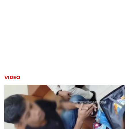
VIDEO