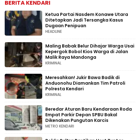
BERITA KENDARI
Ketua Partai Nasdem Konawe Utara
Ditetapkan Jadi Tersangka Kasus
Dugaan Penipuan
HEADLINE
Maling Babak Belur Dihajar Warga Usai
Kepergok Bobol Kios Warga di Jalan
Malik Raya Mandonga
KRIMINAL
Meresahkan! Jukir Bawa Badik di
Anduonohu Diamankan Tim Patroli
Polresta Kendari
KRIMINAL
Beredar Aturan Baru Kendaraan Roda
Empat Parkir Depan SPBU Bakal
Dikenakan Pungutan Karcis
METRO KENDARI