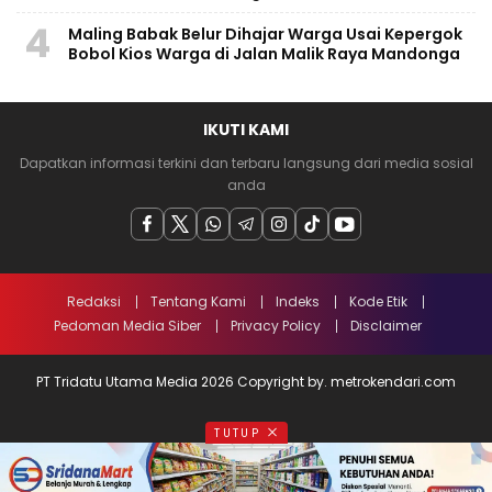
4
Maling Babak Belur Dihajar Warga Usai Kepergok
Bobol Kios Warga di Jalan Malik Raya Mandonga
IKUTI KAMI
Dapatkan informasi terkini dan terbaru langsung dari media sosial
anda
Redaksi
Tentang Kami
Indeks
Kode Etik
Pedoman Media Siber
Privacy Policy
Disclaimer
PT Tridatu Utama Media 2026 Copyright by. metrokendari.com
TUTUP