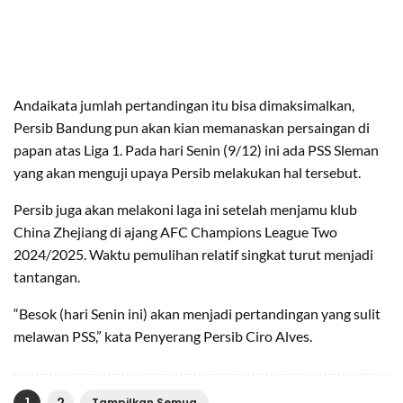
Andaikata jumlah pertandingan itu bisa dimaksimalkan,
Persib Bandung pun akan kian memanaskan persaingan di
papan atas Liga 1. Pada hari Senin (9/12) ini ada PSS Sleman
yang akan menguji upaya Persib melakukan hal tersebut.
Persib juga akan melakoni laga ini setelah menjamu klub
China Zhejiang di ajang AFC Champions League Two
2024/2025. Waktu pemulihan relatif singkat turut menjadi
tantangan.
“Besok (hari Senin ini) akan menjadi pertandingan yang sulit
melawan PSS,” kata Penyerang Persib Ciro Alves.
1
2
Tampilkan Semua