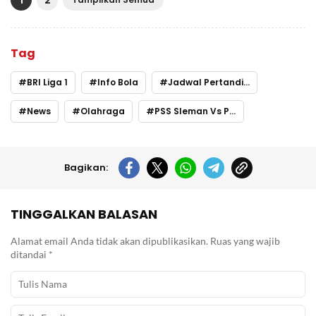
Tag
BRI Liga 1
Info Bola
Jadwal Pertandingan
News
Olahraga
PSS Sleman Vs Persib Bandung
Bagikan:
TINGGALKAN BALASAN
Alamat email Anda tidak akan dipublikasikan.
Ruas yang wajib
ditandai
*