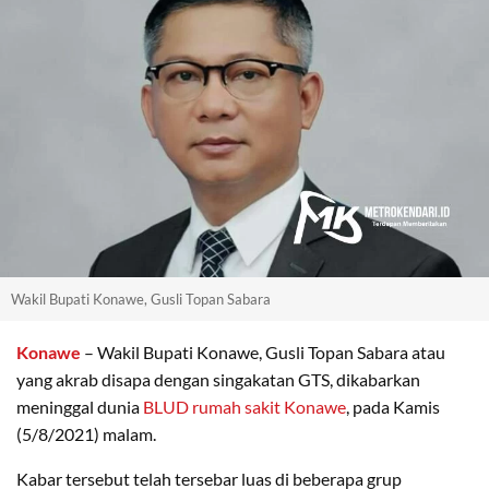
Wakil Bupati Konawe, Gusli Topan Sabara
Konawe
– Wakil Bupati Konawe, Gusli Topan Sabara atau
yang akrab disapa dengan singakatan GTS, dikabarkan
meninggal dunia
BLUD rumah sakit Konawe
, pada Kamis
(5/8/2021) malam.
Kabar tersebut telah tersebar luas di beberapa grup