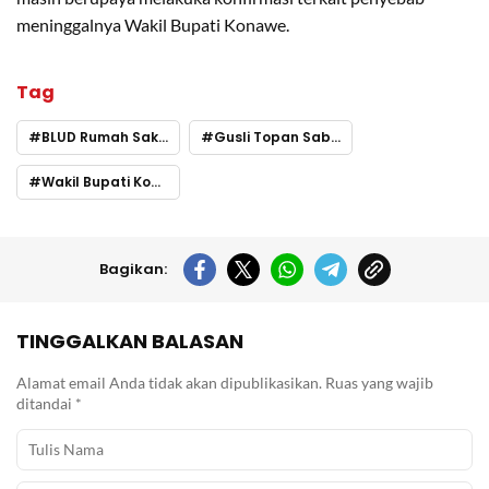
meninggalnya Wakil Bupati Konawe.
Tag
BLUD Rumah Sakit Konawe
Gusli Topan Sabara
Wakil Bupati Konawe Meninggal
Bagikan:
TINGGALKAN BALASAN
Alamat email Anda tidak akan dipublikasikan.
Ruas yang wajib
ditandai
*