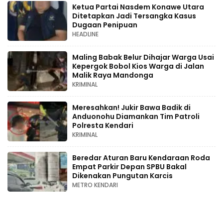
Ketua Partai Nasdem Konawe Utara
Ditetapkan Jadi Tersangka Kasus
Dugaan Penipuan
HEADLINE
Maling Babak Belur Dihajar Warga Usai
Kepergok Bobol Kios Warga di Jalan
Malik Raya Mandonga
KRIMINAL
Meresahkan! Jukir Bawa Badik di
Anduonohu Diamankan Tim Patroli
Polresta Kendari
KRIMINAL
Beredar Aturan Baru Kendaraan Roda
Empat Parkir Depan SPBU Bakal
Dikenakan Pungutan Karcis
METRO KENDARI