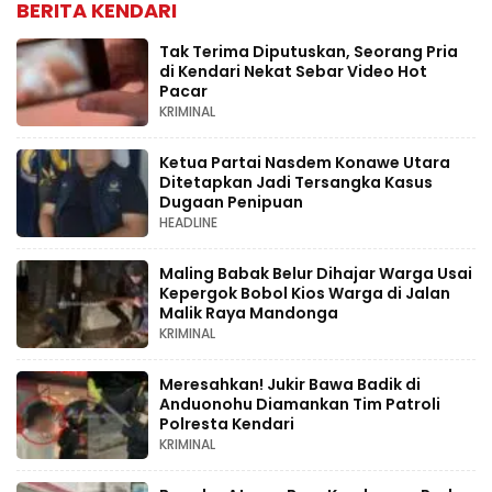
BERITA KENDARI
Tak Terima Diputuskan, Seorang Pria
di Kendari Nekat Sebar Video Hot
Pacar
KRIMINAL
Ketua Partai Nasdem Konawe Utara
Ditetapkan Jadi Tersangka Kasus
Dugaan Penipuan
HEADLINE
Maling Babak Belur Dihajar Warga Usai
Kepergok Bobol Kios Warga di Jalan
Malik Raya Mandonga
KRIMINAL
Meresahkan! Jukir Bawa Badik di
Anduonohu Diamankan Tim Patroli
Polresta Kendari
KRIMINAL