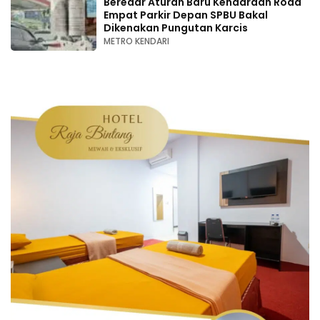
Beredar Aturan Baru Kendaraan Roda
Empat Parkir Depan SPBU Bakal
Dikenakan Pungutan Karcis
METRO KENDARI