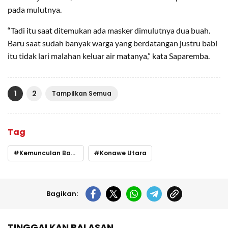
pada mulutnya.
“Tadi itu saat ditemukan ada masker dimulutnya dua buah.
Baru saat sudah banyak warga yang berdatangan justru babi
itu tidak lari malahan keluar air matanya,” kata Saparemba.
1
2
Tampilkan Semua
Tag
Kemunculan Babi di Lasolo
Konawe Utara
Bagikan:
TINGGALKAN BALASAN