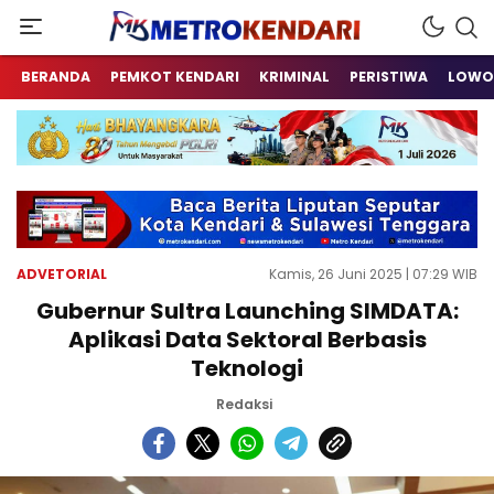
Berita Terkini Sulawesi Tenggara
metrokendari
BERANDA
PEMKOT KENDARI
KRIMINAL
PERISTIWA
LOWO
ADVETORIAL
Kamis, 26 Juni 2025 | 07:29 WIB
Gubernur Sultra Launching SIMDATA:
Aplikasi Data Sektoral Berbasis
Teknologi
Redaksi