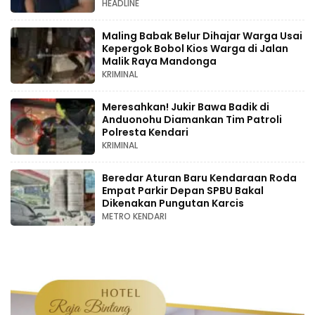
HEADLINE
Maling Babak Belur Dihajar Warga Usai
Kepergok Bobol Kios Warga di Jalan
Malik Raya Mandonga
KRIMINAL
Meresahkan! Jukir Bawa Badik di
Anduonohu Diamankan Tim Patroli
Polresta Kendari
KRIMINAL
Beredar Aturan Baru Kendaraan Roda
Empat Parkir Depan SPBU Bakal
Dikenakan Pungutan Karcis
METRO KENDARI