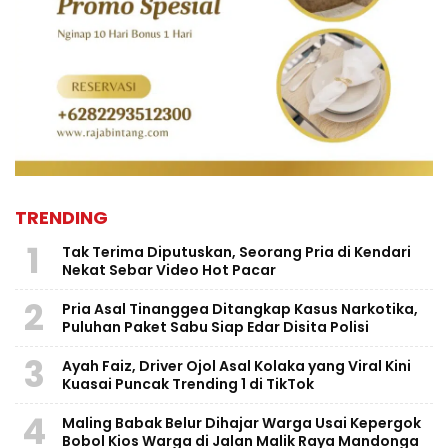
TRENDING
1
Tak Terima Diputuskan, Seorang Pria di Kendari
Nekat Sebar Video Hot Pacar
2
Pria Asal Tinanggea Ditangkap Kasus Narkotika,
Puluhan Paket Sabu Siap Edar Disita Polisi
3
Ayah Faiz, Driver Ojol Asal Kolaka yang Viral Kini
Kuasai Puncak Trending 1 di TikTok
4
Maling Babak Belur Dihajar Warga Usai Kepergok
Bobol Kios Warga di Jalan Malik Raya Mandonga