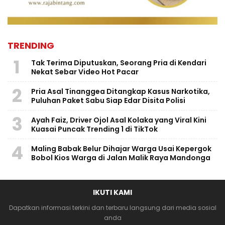
TRENDING
1
Tak Terima Diputuskan, Seorang Pria di Kendari
Nekat Sebar Video Hot Pacar
2
Pria Asal Tinanggea Ditangkap Kasus Narkotika,
Puluhan Paket Sabu Siap Edar Disita Polisi
3
Ayah Faiz, Driver Ojol Asal Kolaka yang Viral Kini
Kuasai Puncak Trending 1 di TikTok
4
Maling Babak Belur Dihajar Warga Usai Kepergok
Bobol Kios Warga di Jalan Malik Raya Mandonga
IKUTI KAMI
Dapatkan informasi terkini dan terbaru langsung dari media sosial
anda