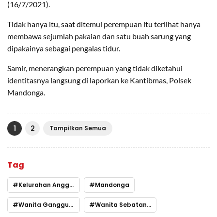
(16/7/2021).
Tidak hanya itu, saat ditemui perempuan itu terlihat hanya
membawa sejumlah pakaian dan satu buah sarung yang
dipakainya sebagai pengalas tidur.
Samir, menerangkan perempuan yang tidak diketahui
identitasnya langsung di laporkan ke Kantibmas, Polsek
Mandonga.
1
2
Tampilkan Semua
Tag
Kelurahan Anggilowu
Mandonga
Wanita Gangguan Jiwa
Wanita Sebatang Kara Kendari