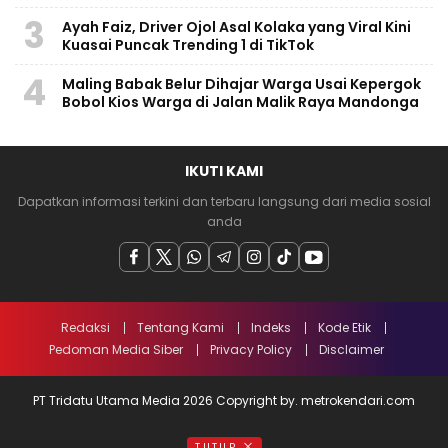
3
Ayah Faiz, Driver Ojol Asal Kolaka yang Viral Kini
Kuasai Puncak Trending 1 di TikTok
4
Maling Babak Belur Dihajar Warga Usai Kepergok
Bobol Kios Warga di Jalan Malik Raya Mandonga
IKUTI KAMI
Dapatkan informasi terkini dan terbaru langsung dari media sosial
anda
Redaksi
Tentang Kami
Indeks
Kode Etik
Pedoman Media Siber
Privacy Policy
Disclaimer
PT Tridatu Utama Media 2026 Copyright by. metrokendari.com
TUTUP