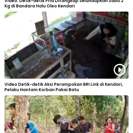
Video: Detik-detik Pria Ditangkap Selundupkan Sabu 2
Kg di Bandara Halu Oleo Kendari
Video Detik-detik Aksi Perampokan BRI Link di Kendari,
Pelaku Hantam Korban Pakai Batu