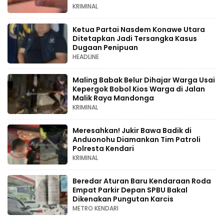
KRIMINAL
Ketua Partai Nasdem Konawe Utara
Ditetapkan Jadi Tersangka Kasus
Dugaan Penipuan
HEADLINE
Maling Babak Belur Dihajar Warga Usai
Kepergok Bobol Kios Warga di Jalan
Malik Raya Mandonga
KRIMINAL
Meresahkan! Jukir Bawa Badik di
Anduonohu Diamankan Tim Patroli
Polresta Kendari
KRIMINAL
Beredar Aturan Baru Kendaraan Roda
Empat Parkir Depan SPBU Bakal
Dikenakan Pungutan Karcis
METRO KENDARI