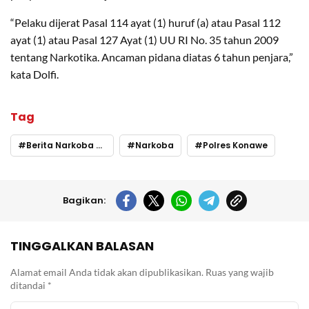
“Pelaku dijerat Pasal 114 ayat (1) huruf (a) atau Pasal 112
ayat (1) atau Pasal 127 Ayat (1) UU RI No. 35 tahun 2009
tentang Narkotika. Ancaman pidana diatas 6 tahun penjara,”
kata Dolfi.
Tag
Berita Narkoba Hari ini
Narkoba
Polres Konawe
Bagikan:
TINGGALKAN BALASAN
Alamat email Anda tidak akan dipublikasikan.
Ruas yang wajib
ditandai
*