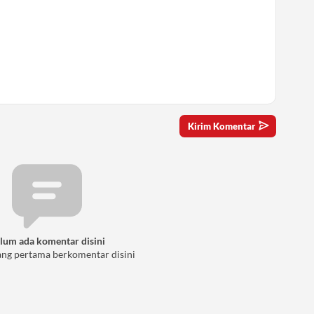
lum ada komentar disini
ang pertama berkomentar disini