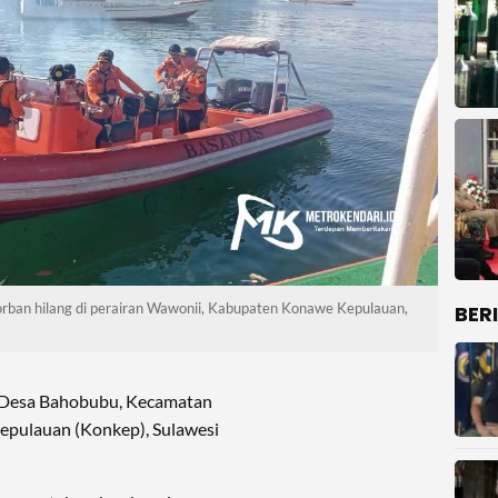
orban hilang di perairan Wawonii, Kabupaten Konawe Kepulauan,
BER
 Desa Bahobubu, Kecamatan
pulauan (Konkep), Sulawesi