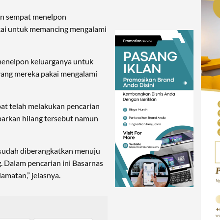
an sempat menelpon
kai untuk memancing mengalami
menelpon keluarganya untuk
yang mereka pakai mengalami
pat telah melakukan pencarian
barkan hilang tersebut namun
sudah diberangkatkan menuju
g. Dalam pencarian ini Basarnas
amatan,” jelasnya.