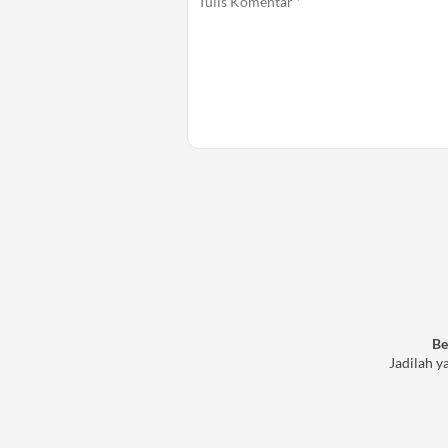
Be
Jadilah y