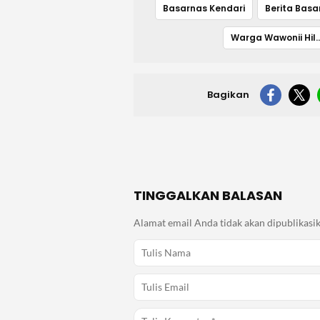
Basarnas Kendari
Warga Wawonii 
Bagikan
TINGGALKAN BALASAN
Alamat email Anda tidak akan dipublikasik