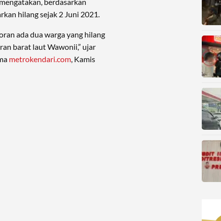
gi mengatakan, berdasarkan
rkan hilang sejak 2 Juni 2021.
oran ada dua warga yang hilang
ran barat laut Wawonii,” ujar
ima
metrokendari.com
, Kamis