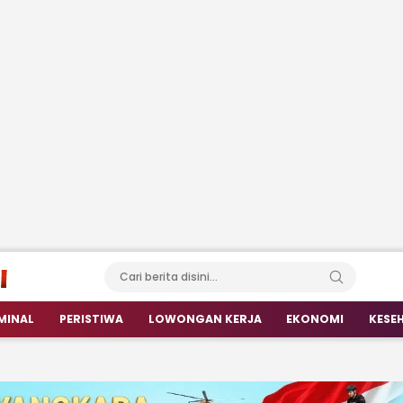
MINAL
PERISTIWA
LOWONGAN KERJA
EKONOMI
KESE