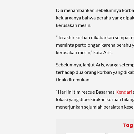
Dia menambahkan, sebelumnya korb
keluarganya bahwa perahu yang dipa
kerusakan mesin.
“Terakhir korban dikabarkan sempat 
meminta pertolongan karena perahu 
kerusakan mesin,” kata Aris.
Sebelumnya, lanjut Aris, warga setem
terhadap dua orang korban yang dika
tidak ditemukan.
“Hari ini tim rescue Basarnas
Kendari
lokasi yang diperkirakan korban hilan
menerjunkan sejumlah peralatan kesel
Tag