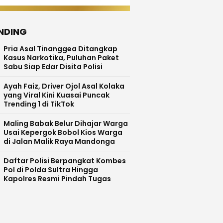
NDING
Pria Asal Tinanggea Ditangkap
Kasus Narkotika, Puluhan Paket
Sabu Siap Edar Disita Polisi
Ayah Faiz, Driver Ojol Asal Kolaka
yang Viral Kini Kuasai Puncak
Trending 1 di TikTok
Maling Babak Belur Dihajar Warga
Usai Kepergok Bobol Kios Warga
di Jalan Malik Raya Mandonga
Daftar Polisi Berpangkat Kombes
Pol di Polda Sultra Hingga
Kapolres Resmi Pindah Tugas