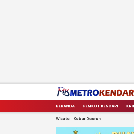
metrokendari
Berita Terkini Sulawesi Tenggara
BERANDA
PEMKOT KENDARI
KRI
Wisata
Kabar Daerah