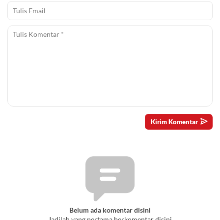
Belum ada komentar disini
Jadilah yang pertama berkomentar disini