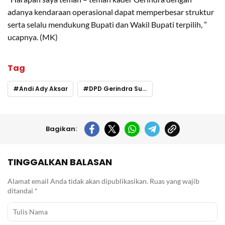
adanya kendaraan operasional dapat memperbesar struktur
serta selalu mendukung Bupati dan Wakil Bupati terpilih, ”
ucapnya. (MK)
Tag
Andi Ady Aksar
DPD Gerindra Sultra
Bagikan:
TINGGALKAN BALASAN
Alamat email Anda tidak akan dipublikasikan.
Ruas yang wajib
ditandai
*