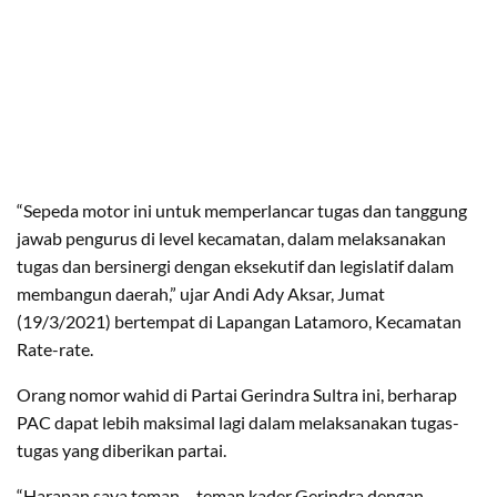
“Sepeda motor ini untuk memperlancar tugas dan tanggung
jawab pengurus di level kecamatan, dalam melaksanakan
tugas dan bersinergi dengan eksekutif dan legislatif dalam
membangun daerah,” ujar Andi Ady Aksar, Jumat
(19/3/2021) bertempat di Lapangan Latamoro, Kecamatan
Rate-rate.
Orang nomor wahid di Partai Gerindra Sultra ini, berharap
PAC dapat lebih maksimal lagi dalam melaksanakan tugas-
tugas yang diberikan partai.
“Harapan saya teman – teman kader Gerindra dengan