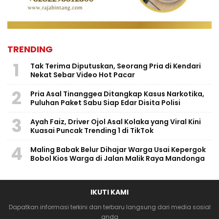
TRENDING
1
Tak Terima Diputuskan, Seorang Pria di Kendari
Nekat Sebar Video Hot Pacar
2
Pria Asal Tinanggea Ditangkap Kasus Narkotika,
Puluhan Paket Sabu Siap Edar Disita Polisi
3
Ayah Faiz, Driver Ojol Asal Kolaka yang Viral Kini
Kuasai Puncak Trending 1 di TikTok
4
Maling Babak Belur Dihajar Warga Usai Kepergok
Bobol Kios Warga di Jalan Malik Raya Mandonga
IKUTI KAMI
Dapatkan informasi terkini dan terbaru langsung dari media sosial
anda