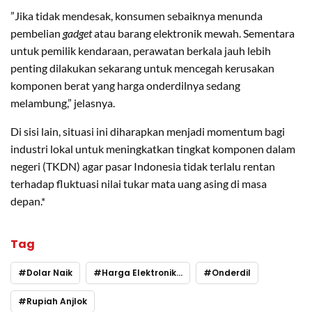
​”Jika tidak mendesak, konsumen sebaiknya menunda
pembelian
gadget
atau barang elektronik mewah. Sementara
untuk pemilik kendaraan, perawatan berkala jauh lebih
penting dilakukan sekarang untuk mencegah kerusakan
komponen berat yang harga onderdilnya sedang
melambung,” jelasnya.
​Di sisi lain, situasi ini diharapkan menjadi momentum bagi
industri lokal untuk meningkatkan tingkat komponen dalam
negeri (TKDN) agar pasar Indonesia tidak terlalu rentan
terhadap fluktuasi nilai tukar mata uang asing di masa
depan.*
Tag
Dolar Naik
Harga Elektronik Naik
Onderdil
Rupiah Anjlok