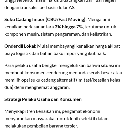
dengan transaksi berbasis dolar AS.
Suku Cadang Impor (CBU/Fast Moving):
Mengalami
kenaikan berkisar antara
3% hingga 7%
, terutama untuk
komponen mesin, sistem pengereman, dan kelistrikan.
Onderdil Lokal:
Mulai membayangi kenaikan harga akibat
biaya logistik dan bahan baku impor yang ikut naik.
​Para pelaku usaha bengkel mengeluhkan bahwa situasi ini
membuat konsumen cenderung menunda servis besar atau
memilih opsi suku cadang alternatif (imitasi/keaslian kelas
dua) demi menghemat anggaran.
​Strategi Pelaku Usaha dan Konsumen
​Menyikapi tren kenaikan ini, pengamat ekonomi
menyarankan masyarakat untuk lebih selektif dalam
melakukan pembelian barang tersier.