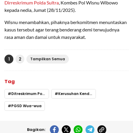
Dirreskrimum Polda Sultra
, Kombes Pol Wisnu Wibowo
kepada nedia, Jumat (28/11/2025).
Wisnu menambahkan, pihaknya berkomitmen menuntaskan
kasus tersebut agar terang benderang demi terwujudnya
rasa aman dan damai untuk masyarakat.
1
2
Tampilkan Semua
Tag
Ditreskrimum Polda Sultra
Kerusuhan Kendari
PGSD Wua-wua
Bagikan: