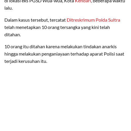
di lokasi eks PGSD Wua-wua, Kota
Kendari
, beberapa waktu
lalu.
Dalam kasus tersebut, tercatat
Ditreskrimum Polda Sultra
telah menetapkan 10 orang tersangka yang kini telah
ditahan.
10 orang itu ditahan karena melakukan tindakan anarkis
hingga melakukan penganiayaan terhadap aparat Polisi saat
terjadi kerusuhan itu.