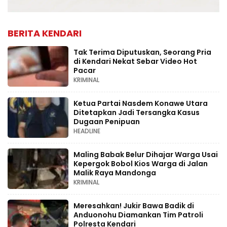
BERITA KENDARI
Tak Terima Diputuskan, Seorang Pria
di Kendari Nekat Sebar Video Hot
Pacar
KRIMINAL
Ketua Partai Nasdem Konawe Utara
Ditetapkan Jadi Tersangka Kasus
Dugaan Penipuan
HEADLINE
Maling Babak Belur Dihajar Warga Usai
Kepergok Bobol Kios Warga di Jalan
Malik Raya Mandonga
KRIMINAL
Meresahkan! Jukir Bawa Badik di
Anduonohu Diamankan Tim Patroli
Polresta Kendari