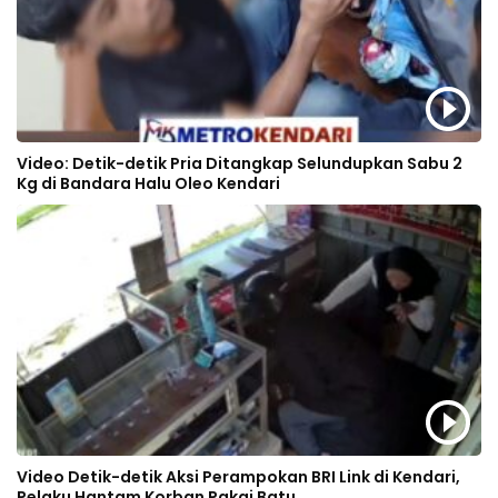
Video: Detik-detik Pria Ditangkap Selundupkan Sabu 2
Kg di Bandara Halu Oleo Kendari
Video Detik-detik Aksi Perampokan BRI Link di Kendari,
Pelaku Hantam Korban Pakai Batu