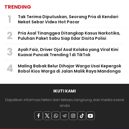
TRENDING
1
Tak Terima Diputuskan, Seorang Pria di Kendari
Nekat Sebar Video Hot Pacar
2
Pria Asal Tinanggea Ditangkap Kasus Narkotika,
Puluhan Paket Sabu Siap Edar Disita Polisi
3
Ayah Faiz, Driver Ojol Asal Kolaka yang Viral Kini
Kuasai Puncak Trending 1 di TikTok
4
Maling Babak Belur Dihajar Warga Usai Kepergok
Bobol Kios Warga di Jalan Malik Raya Mandonga
IKUTI KAMI
Dapatkan informasi terkini dan terbaru langsung dari media sosial
anda