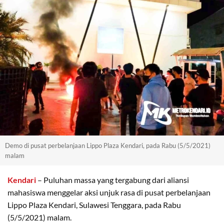
Demo di pusat perbelanjaan Lippo Plaza Kendari, pada Rabu (5/5/2021)
malam
Kendari
– Puluhan massa yang tergabung dari aliansi
mahasiswa menggelar aksi unjuk rasa di pusat perbelanjaan
Lippo Plaza Kendari, Sulawesi Tenggara, pada Rabu
(5/5/2021) malam.