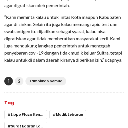
agar digratiskan oleh pemerintah.
“Kami meminta kalau untuk lintas Kota maupun Kabupaten
agar diizinkan. Selain itu juga kalau memang rapid test dan
swab antigen itu dijadikan sebagai syarat, kalau bisa
digratiskan agar tidak memberatkan masyarakat kecil. Kami
juga mendukung langkap pemerintah untuk mencegah
penyebaran covi-19 dengan tidak mudik keluar Sultra, tetapi
kalau untuk di dalam daerah kiranya diberikan izin,” ucapnya.
1
2
Tampilkan Semua
Tag
Lippo Plaza Kendari
Mudik Lebaran
Surat Edaran Larangan Mudik