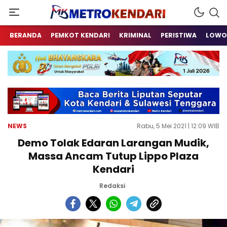
Berita Terkini Sulawesi Tenggara
metrokendari
BERANDA
PEMKOT KENDARI
KRIMINAL
PERISTIWA
LOWO
NEWS
Rabu, 5 Mei 2021 | 12:09 WIB
Demo Tolak Edaran Larangan Mudik,
Massa Ancam Tutup Lippo Plaza
Kendari
Redaksi