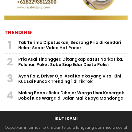
TRENDING
1
Tak Terima Diputuskan, Seorang Pria di Kendari
Nekat Sebar Video Hot Pacar
2
Pria Asal Tinanggea Ditangkap Kasus Narkotika,
Puluhan Paket Sabu Siap Edar Disita Polisi
3
Ayah Faiz, Driver Ojol Asal Kolaka yang Viral Kini
Kuasai Puncak Trending 1 di TikTok
4
Maling Babak Belur Dihajar Warga Usai Kepergok
Bobol Kios Warga di Jalan Malik Raya Mandonga
IKUTI KAMI
Dapatkan informasi terkini dan terbaru langsung dari media sosial