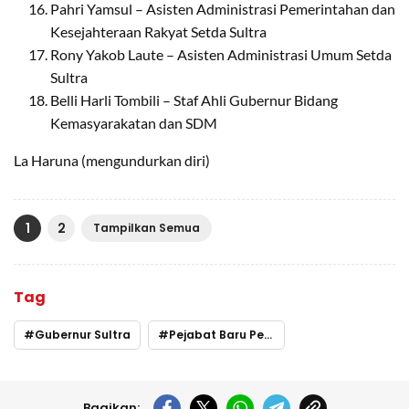
Pahri Yamsul – Asisten Administrasi Pemerintahan dan
Kesejahteraan Rakyat Setda Sultra
Rony Yakob Laute – Asisten Administrasi Umum Setda
Sultra
Belli Harli Tombili – Staf Ahli Gubernur Bidang
Kemasyarakatan dan SDM
La Haruna (mengundurkan diri)
1
2
Tampilkan Semua
Tag
Gubernur Sultra
Pejabat Baru Pemprov Sultra
Bagikan: