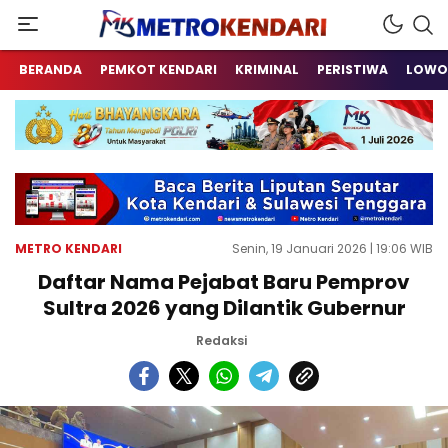
Berita Terkini Sulawesi Tenggara
metrokendari
BERANDA
PEMKOT KENDARI
KRIMINAL
PERISTIWA
LOWO
METRO KENDARI
Senin, 19 Januari 2026 | 19:06 WIB
Daftar Nama Pejabat Baru Pemprov
Sultra 2026 yang Dilantik Gubernur
Redaksi