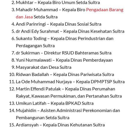
Mukhtar – Kepala Biro Umum Setda Sultra
Mahadir Muhammad – Kepala Biro
Pengadaan Barang
dan Jasa
Setda Sultra
Andi Parinringi – Kepala Dinas Sosial Sultra
dr Andi Edy Surahmat – Kepala Dinas Kesehatan Sultra
Sukanto Toding – Kepala Dinas Perindustrian dan
Perdagangan Sultra
dr Sukirman – Direktur RSUD Bahteramas Sultra
Yuni Nurmalawati – Kepala Dinas Pemberdayaan
Masyarakat dan Desa Sultra
Ridwan Badallah – Kepala Dinas Pariwisata Sultra
La Ode Muhammad Nurjaya – Kepala DPMPTSP Sultra
Martin Effendi Patulak – Kepala Dinas Perumahan
Rakyat, Kawasan Permukiman, dan Pertanahan Sultra
Umikun Latifah – Kepala BPKAD Sultra
Mujahidin – Asisten Administrasi Perekonomian dan
Pembangunan Setda Sultra
Ardiansyah – Kepala Dinas Kehutanan Sultra