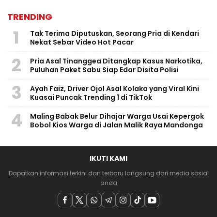
TRENDING
1
Tak Terima Diputuskan, Seorang Pria di Kendari
Nekat Sebar Video Hot Pacar
2
Pria Asal Tinanggea Ditangkap Kasus Narkotika,
Puluhan Paket Sabu Siap Edar Disita Polisi
3
Ayah Faiz, Driver Ojol Asal Kolaka yang Viral Kini
Kuasai Puncak Trending 1 di TikTok
4
Maling Babak Belur Dihajar Warga Usai Kepergok
Bobol Kios Warga di Jalan Malik Raya Mandonga
IKUTI KAMI
Dapatkan informasi terkini dan terbaru langsung dari media sosial
anda