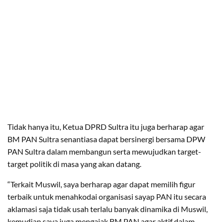
Tidak hanya itu, Ketua DPRD Sultra itu juga berharap agar
BM PAN Sultra senantiasa dapat bersinergi bersama DPW
PAN Sultra dalam membangun serta mewujudkan target-
target politik di masa yang akan datang.
“Terkait Muswil, saya berharap agar dapat memilih figur
terbaik untuk menahkodai organisasi sayap PAN itu secara
aklamasi saja tidak usah terlalu banyak dinamika di Muswil,
kemudian saya juga mengajak BM PAN agar aktif dalam