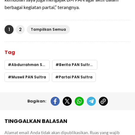
berbagai kegiatan partai,” terangnya.
1
2
Tampilkan Semua
Tag
Abdurrahman Saleh PAN Sultra
Berita PAN Sultra Hari Ini
Muswil PAN Sultra
Partai PAN Sultra
Bagikan:
TINGGALKAN BALASAN
Alamat email Anda tidak akan dipublikasikan.
Ruas yang wajib