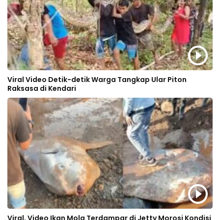
Viral Video Detik-detik Warga Tangkap Ular Piton
Raksasa di Kendari
Viral, Video Ikan Mola Terdampar di Jetty Morosi Kondisi