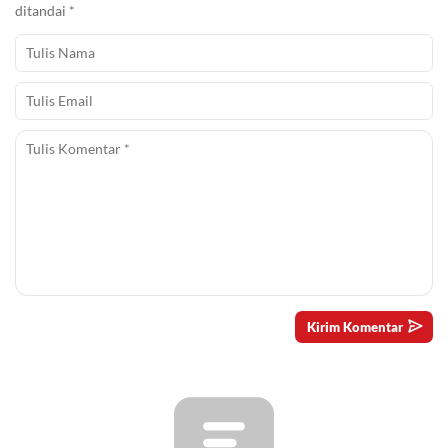
ditandai
*