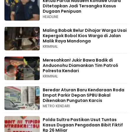
Ketua Partai Nasdem Konawe Utara
Ditetapkan Jadi Tersangka Kasus
Dugaan Penipuan
HEADLINE
Maling Babak Belur Dihajar Warga Usai
Kepergok Bobol Kios Warga di Jalan
Malik Raya Mandonga
KRIMINAL
Meresahkan! Jukir Bawa Badik di
Anduonohu Diamankan Tim Patroli
Polresta Kendari
KRIMINAL
Beredar Aturan Baru Kendaraan Roda
Empat Parkir Depan SPBU Bakal
Dikenakan Pungutan Karcis
METRO KENDARI
Polda Sultra Pastikan Usut Tuntas
Kasus Dugaan Pengadaan Bibit Fiktif
Rp 26 Miliar