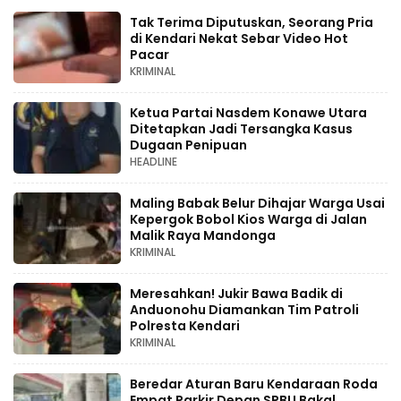
Tak Terima Diputuskan, Seorang Pria
di Kendari Nekat Sebar Video Hot
Pacar
KRIMINAL
Ketua Partai Nasdem Konawe Utara
Ditetapkan Jadi Tersangka Kasus
Dugaan Penipuan
HEADLINE
Maling Babak Belur Dihajar Warga Usai
Kepergok Bobol Kios Warga di Jalan
Malik Raya Mandonga
KRIMINAL
Meresahkan! Jukir Bawa Badik di
Anduonohu Diamankan Tim Patroli
Polresta Kendari
KRIMINAL
Beredar Aturan Baru Kendaraan Roda
Empat Parkir Depan SPBU Bakal