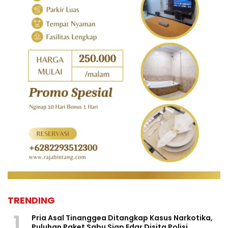
TRENDING
1
Pria Asal Tinanggea Ditangkap Kasus Narkotika,
Puluhan Paket Sabu Siap Edar Disita Polisi