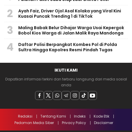
2
Ayah Faiz, Driver Ojol Asal Kolaka yang Viral Kini
Kuasai Puncak Trending 1 di TikTok
3
Maling Babak Belur Dihajar Warga Usai Kepergok
Bobol Kios Warga di Jalan Malik Raya Mandonga
4
Daftar Polisi Berpangkat Kombes Pol di Polda
Sultra Hingga Kapolres Resmi Pindah Tugas
IKUTI KAMI
Dapatkan informasi terkini dan terbaru langsung dari media sosial
anda
Redaksi
Tentang Kami
Indeks
Kode Etik
Pedoman Media Siber
Privacy Policy
Disclaimer