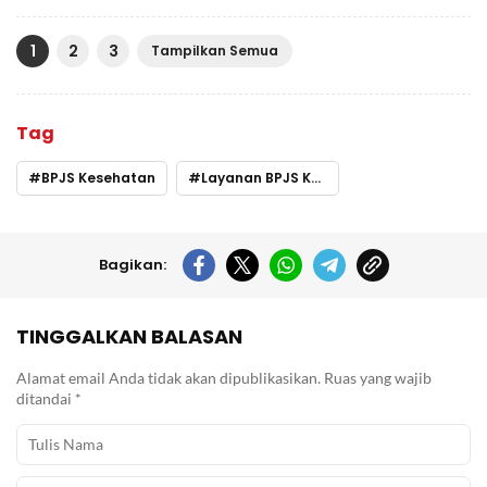
1
2
3
Tampilkan Semua
Tag
BPJS Kesehatan
Layanan BPJS Kesehatan
Bagikan:
TINGGALKAN BALASAN
Alamat email Anda tidak akan dipublikasikan.
Ruas yang wajib
ditandai
*