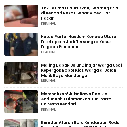
Tak Terima Diputuskan, Seorang Pria
di Kendari Nekat Sebar Video Hot
Pacar
KRIMINAL
Ketua Partai Nasdem Konawe Utara
Ditetapkan Jadi Tersangka Kasus
Dugaan Penipuan
HEADLINE
Maling Babak Belur Dihajar Warga Usai
Kepergok Bobol Kios Warga di Jalan
Malik Raya Mandonga
KRIMINAL
Meresahkan! Jukir Bawa Badik di
Anduonohu Diamankan Tim Patroli
Polresta Kendari
KRIMINAL
Beredar Aturan Baru Kendaraan Roda