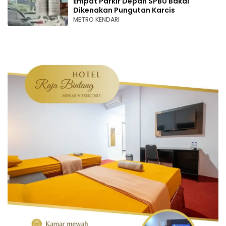
Empat Parkir Depan SPBU Bakal
Dikenakan Pungutan Karcis
METRO KENDARI