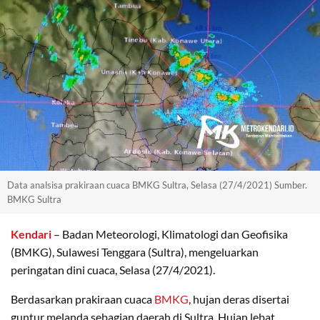
Data analsisa prakiraan cuaca BMKG Sultra, Selasa (27/4/2021) Sumber.
BMKG Sultra
Kendari
– Badan Meteorologi, Klimatologi dan Geofisika
(BMKG), Sulawesi Tenggara (Sultra), mengeluarkan
peringatan dini cuaca, Selasa (27/4/2021).
Berdasarkan prakiraan cuaca
BMKG
, hujan deras disertai
guntur melanda sebagian daerah di Sultra. Hujan lebat