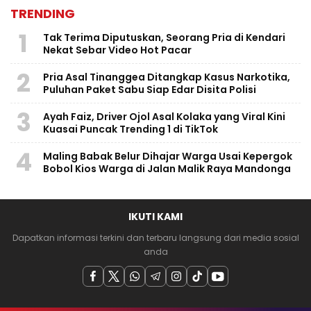
TRENDING
1
Tak Terima Diputuskan, Seorang Pria di Kendari
Nekat Sebar Video Hot Pacar
2
Pria Asal Tinanggea Ditangkap Kasus Narkotika,
Puluhan Paket Sabu Siap Edar Disita Polisi
3
Ayah Faiz, Driver Ojol Asal Kolaka yang Viral Kini
Kuasai Puncak Trending 1 di TikTok
4
Maling Babak Belur Dihajar Warga Usai Kepergok
Bobol Kios Warga di Jalan Malik Raya Mandonga
IKUTI KAMI
Dapatkan informasi terkini dan terbaru langsung dari media sosial
anda