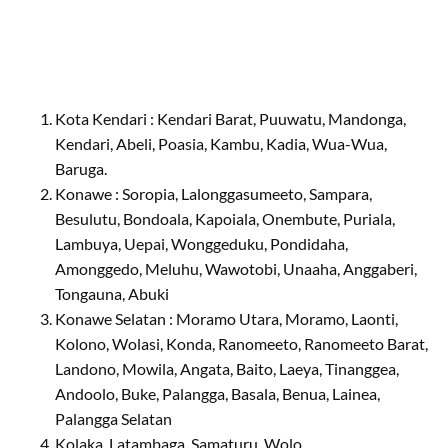
Kota Kendari : Kendari Barat, Puuwatu, Mandonga,
Kendari, Abeli, Poasia, Kambu, Kadia, Wua-Wua,
Baruga.
Konawe : Soropia, Lalonggasumeeto, Sampara,
Besulutu, Bondoala, Kapoiala, Onembute, Puriala,
Lambuya, Uepai, Wonggeduku, Pondidaha,
Amonggedo, Meluhu, Wawotobi, Unaaha, Anggaberi,
Tongauna, Abuki
Konawe Selatan : Moramo Utara, Moramo, Laonti,
Kolono, Wolasi, Konda, Ranomeeto, Ranomeeto Barat,
Landono, Mowila, Angata, Baito, Laeya, Tinanggea,
Andoolo, Buke, Palangga, Basala, Benua, Lainea,
Palangga Selatan
Kolaka, Latambaga, Samaturu, Wolo