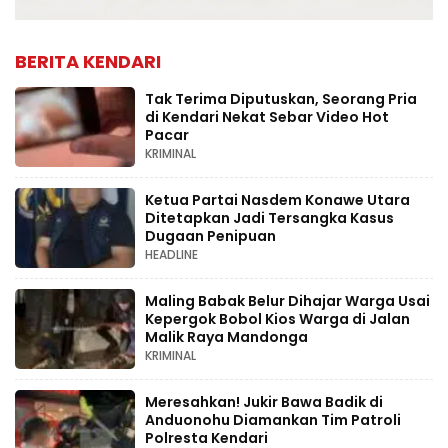
BERITA KENDARI
Tak Terima Diputuskan, Seorang Pria
di Kendari Nekat Sebar Video Hot
Pacar
KRIMINAL
Ketua Partai Nasdem Konawe Utara
Ditetapkan Jadi Tersangka Kasus
Dugaan Penipuan
HEADLINE
Maling Babak Belur Dihajar Warga Usai
Kepergok Bobol Kios Warga di Jalan
Malik Raya Mandonga
KRIMINAL
Meresahkan! Jukir Bawa Badik di
Anduonohu Diamankan Tim Patroli
Polresta Kendari