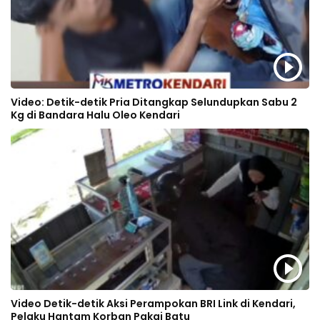
Video: Detik-detik Pria Ditangkap Selundupkan Sabu 2
Kg di Bandara Halu Oleo Kendari
Video Detik-detik Aksi Perampokan BRI Link di Kendari,
Pelaku Hantam Korban Pakai Batu