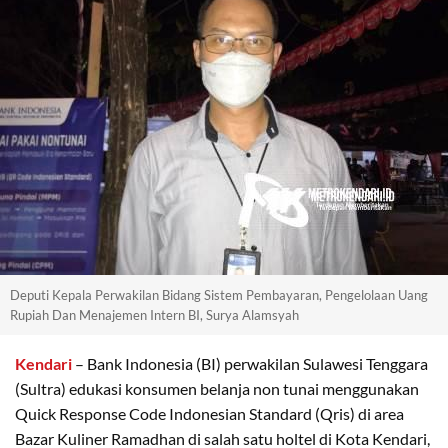
Deputi Kepala Perwakilan Bidang Sistem Pembayaran, Pengelolaan Uang
Rupiah Dan Menajemen Intern BI, Surya Alamsyah
Kendari
– Bank Indonesia (BI) perwakilan Sulawesi Tenggara
(Sultra) edukasi konsumen belanja non tunai menggunakan
Quick Response Code Indonesian Standard (Qris) di area
Bazar Kuliner Ramadhan di salah satu holtel di Kota Kendari,