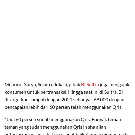
Menurut Surya, Selain edukasi, pihak
BI Sultra
juga mengajak
konsumen untuk bertransaksi. Hingga saat ini di Sultra, BI
ditargetkan sampai dengan 2021 sebanyak 69.000 dengan
pencapaian lebih dari 60 persen telah menggunakan Qris.
“Jadi 60 persen sudah menggunakan Qris. Banyak teman-
teman yang sudah menggunakan Qris in sha allah
antusiasme masyarakat itu sangat baik. Cuman memang ada