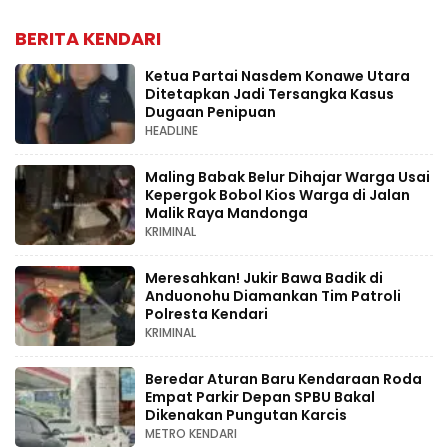
BERITA KENDARI
Ketua Partai Nasdem Konawe Utara
Ditetapkan Jadi Tersangka Kasus
Dugaan Penipuan
HEADLINE
Maling Babak Belur Dihajar Warga Usai
Kepergok Bobol Kios Warga di Jalan
Malik Raya Mandonga
KRIMINAL
Meresahkan! Jukir Bawa Badik di
Anduonohu Diamankan Tim Patroli
Polresta Kendari
KRIMINAL
Beredar Aturan Baru Kendaraan Roda
Empat Parkir Depan SPBU Bakal
Dikenakan Pungutan Karcis
METRO KENDARI