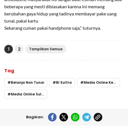
beberapa yang mesti dibiasakan karena ini memang
berubahan gaya hidup yang tadinya membayar pake uang
tunai, pakai kartu
Sekarang cuman pakai handphone saja,” tuturnya.
1
2
Tampilkan Semua
Tag
Belanja Non Tunai
BI Sultra
Media Online Kendari
Media Online Sultra
Bagikan: