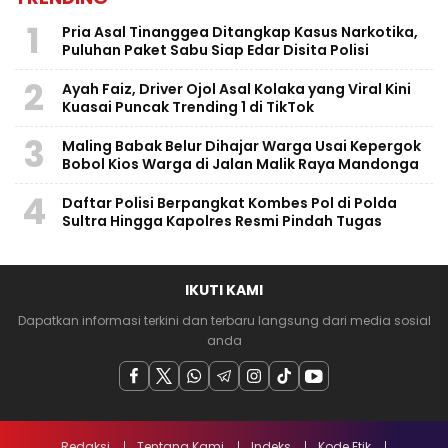
1
Pria Asal Tinanggea Ditangkap Kasus Narkotika,
Puluhan Paket Sabu Siap Edar Disita Polisi
2
Ayah Faiz, Driver Ojol Asal Kolaka yang Viral Kini
Kuasai Puncak Trending 1 di TikTok
3
Maling Babak Belur Dihajar Warga Usai Kepergok
Bobol Kios Warga di Jalan Malik Raya Mandonga
4
Daftar Polisi Berpangkat Kombes Pol di Polda
Sultra Hingga Kapolres Resmi Pindah Tugas
IKUTI KAMI
Dapatkan informasi terkini dan terbaru langsung dari media sosial
anda
Redaksi
Tentang Kami
Indeks
Kode Etik