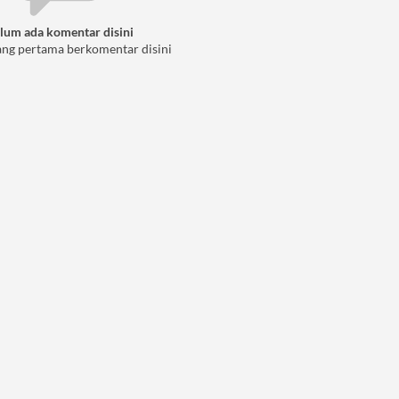
lum ada komentar disini
ang pertama berkomentar disini