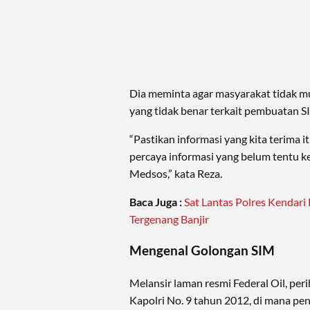
Dia meminta agar masyarakat tidak m
yang tidak benar terkait pembuatan S
“Pastikan informasi yang kita terima 
percaya informasi yang belum tentu k
Medsos,” kata Reza.
Baca Juga :
Sat Lantas Polres Kendari 
Tergenang Banjir
Mengenal Golongan SIM
Melansir laman resmi Federal Oil, per
Kapolri No. 9 tahun 2012, di mana p