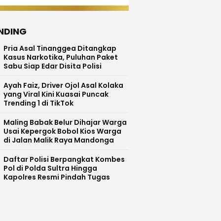
NDING
Pria Asal Tinanggea Ditangkap
Kasus Narkotika, Puluhan Paket
Sabu Siap Edar Disita Polisi
Ayah Faiz, Driver Ojol Asal Kolaka
yang Viral Kini Kuasai Puncak
Trending 1 di TikTok
Maling Babak Belur Dihajar Warga
Usai Kepergok Bobol Kios Warga
di Jalan Malik Raya Mandonga
Daftar Polisi Berpangkat Kombes
Pol di Polda Sultra Hingga
Kapolres Resmi Pindah Tugas