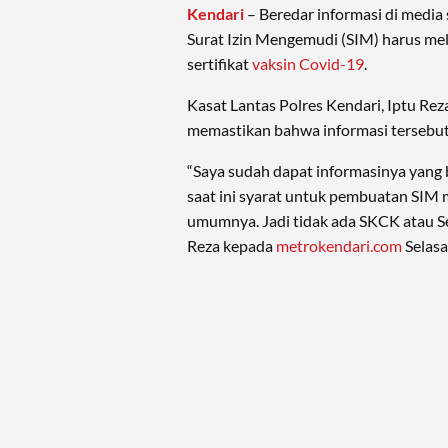
Kendari
– Beredar informasi di media
Surat Izin Mengemudi (SIM) harus me
sertifikat
vaksin Covid-19
.
Kasat Lantas Polres Kendari, Iptu Re
memastikan bahwa informasi tersebut 
“Saya sudah dapat informasinya yang b
saat ini syarat untuk pembuatan SIM 
umumnya. Jadi tidak ada SKCK atau Ser
Reza kepada
metrokendari.com
Selasa