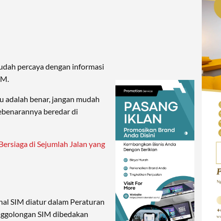
udah percaya dengan informasi
IM.
itu adalah benar, jangan mudah
ebenarannya beredar di
Bersiaga di Sejumlah Jalan yang
ihal SIM diatur dalam Peraturan
enggolongan SIM dibedakan