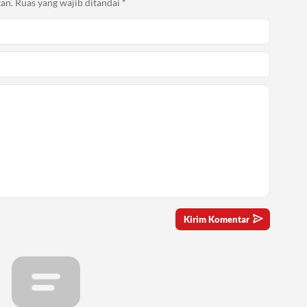
an.
Ruas yang wajib ditandai
*