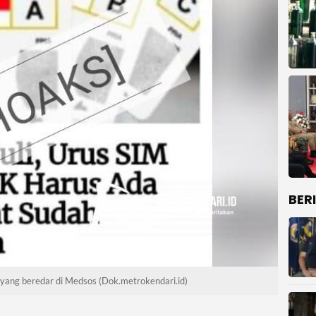
BER
yang beredar di Medsos (Dok.metrokendari.id)