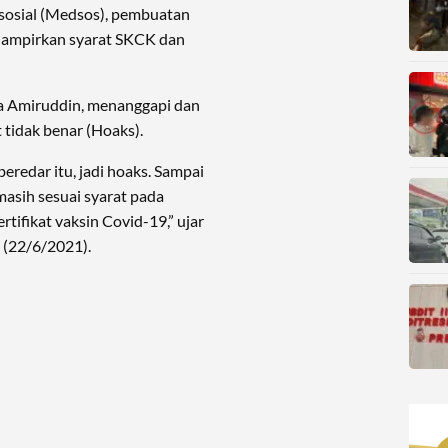
 sosial (Medsos), pembuatan
lampirkan syarat SKCK dan
za Amiruddin, menanggapi dan
tidak benar (Hoaks).
eredar itu, jadi hoaks. Sampai
masih sesuai syarat pada
tifikat vaksin Covid-19,” ujar
 (22/6/2021).