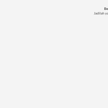
Be
Jadilah y