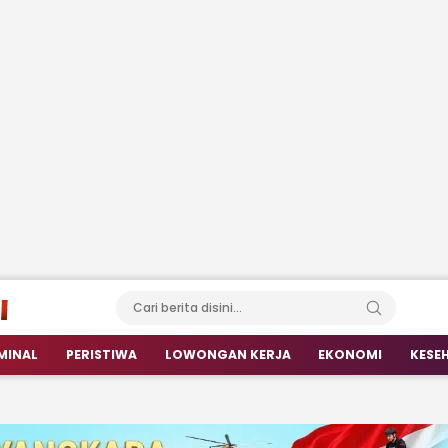
MINAL
PERISTIWA
LOWONGAN KERJA
EKONOMI
KESE