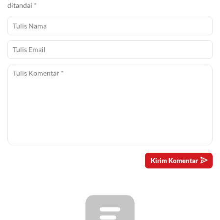
ditandai
*