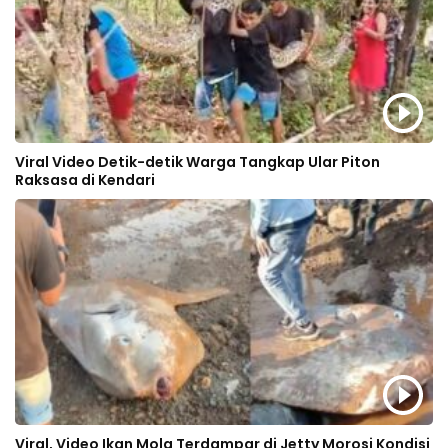
Viral Video Detik-detik Warga Tangkap Ular Piton
Raksasa di Kendari
Viral, Video Ikan Mola Terdampar di Jetty Morosi Kondisi