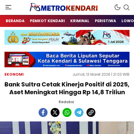
Berita Terkini Sulawesi Tenggara
metrokendari
BERANDA
PEMKOT KENDARI
KRIMINAL
PERISTIWA
LOWO
EKONOMI
Jumat, 13 Maret 2026 | 21:03 WIB
Bank Sultra Cetak Kinerja Positif di 2025,
Aset Meningkat Hingga Rp 14,8 Triliun
Redaksi