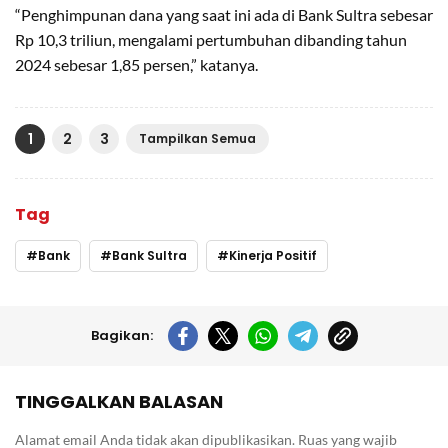
“Penghimpunan dana yang saat ini ada di Bank Sultra sebesar
Rp 10,3 triliun, mengalami pertumbuhan dibanding tahun
2024 sebesar 1,85 persen,” katanya.
1
2
3
Tampilkan Semua
Tag
Bank
Bank Sultra
Kinerja Positif
Bagikan:
TINGGALKAN BALASAN
Alamat email Anda tidak akan dipublikasikan.
Ruas yang wajib