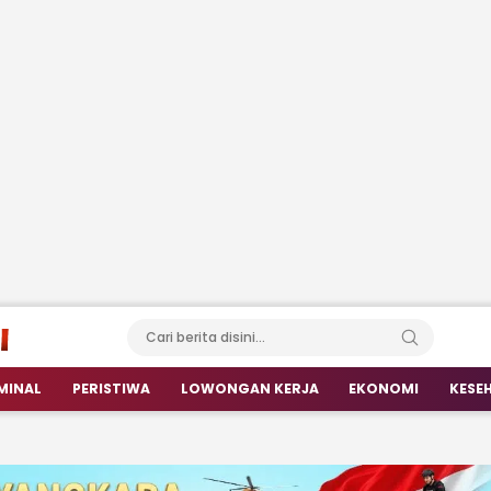
MINAL
PERISTIWA
LOWONGAN KERJA
EKONOMI
KESE