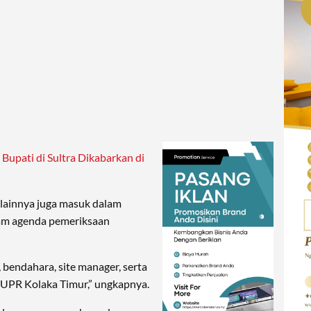
Bupati di Sultra Dikabarkan di
g lainnya juga masuk dalam
lam agenda pemeriksaan
 bendahara, site manager, serta
PUPR Kolaka Timur,” ungkapnya.