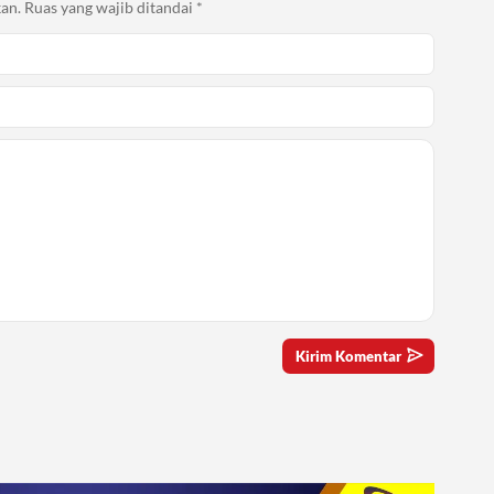
an.
Ruas yang wajib ditandai
*