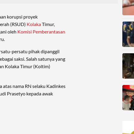
an korupsi proyek
erah (RSUD)
Kolaka
Timur,
gani oleh
Komisi Pemberantasan
ru.
rsatu-persatu pihak dipanggil
bagai saksi. Salah satunya yang
an Kolaka Timur (Koltim)
ra atas nama RN selaku Kadinkes
 Budi Prasetyo kepada awak