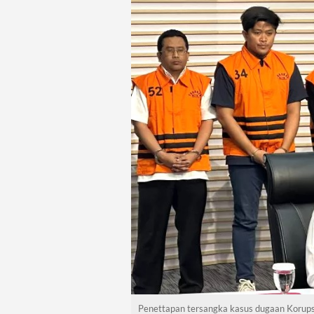
Penettapan tersangka kasus dugaan Korup