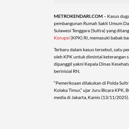
METROKENDARI.COM
– Kasus duga
pembangunan Rumah Sakit Umum Da
Sulawesi Tenggara (Sultra) yang ditan
Korupsi
(KPK) RI, memasuki babak ba
Terbaru dalam kasus tersebut, satu pe
oleh KPK untuk dimintai keterangan se
dipanggil yakni Kepala Dinas Kesehat
berinisial RN.
“Pemeriksaan dilakukan di Polda Sult
Kolaka Timur,” ujar Juru Bicara KPK,
media di Jakarta, Kamis (13/11/2025).