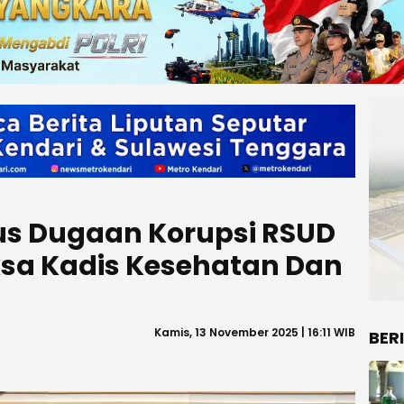
us Dugaan Korupsi RSUD
iksa Kadis Kesehatan Dan
Kamis, 13 November 2025 | 16:11 WIB
BER