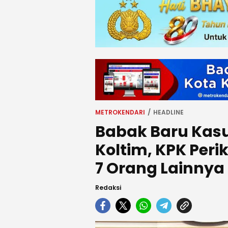
METROKENDARI
HEADLINE
Babak Baru Kas
Koltim, KPK Per
7 Orang Lainnya
Redaksi