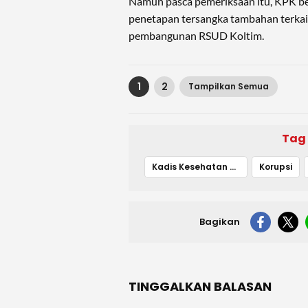
Namun pasca pemeriksaan itu, KPK
penetapan tersangka tambahan terkai
pembangunan RSUD Koltim.
1
2
Tampilkan Semua
Tag
Kadis Kesehatan Koltim
Korupsi
Bagikan
TINGGALKAN BALASAN