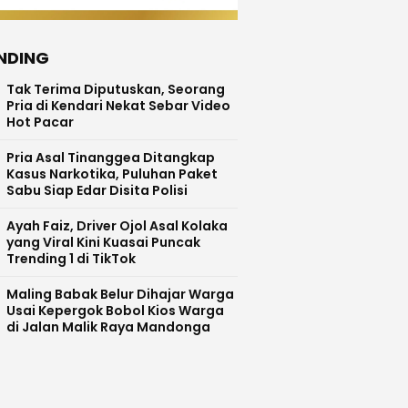
NDING
Tak Terima Diputuskan, Seorang
Pria di Kendari Nekat Sebar Video
Hot Pacar
Pria Asal Tinanggea Ditangkap
Kasus Narkotika, Puluhan Paket
Sabu Siap Edar Disita Polisi
Ayah Faiz, Driver Ojol Asal Kolaka
yang Viral Kini Kuasai Puncak
Trending 1 di TikTok
Maling Babak Belur Dihajar Warga
Usai Kepergok Bobol Kios Warga
di Jalan Malik Raya Mandonga