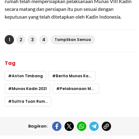
rumah telah mempersiapkan pelaksanaan Munas VIII Kadin
secara matang dan persiapan itu pun sesuai dengan
keputusan yang telah ditetapkan oleh Kadin Indonesia.
1
2
3
4
Tampilkan Semua
Tag
Anton Timbang
Berita Munas Kadin
Munas Kadin 2021
Pelaksanaan Munas di Sultra
Sultra Tuan Rumah Munas Kadin
Bagikan: