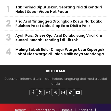
1
Tak Terima Diputuskan, Seorang Pria di Kendari
Nekat Sebar Video Hot Pacar
2
Pria Asal Tinanggea Ditangkap Kasus Narkotika,
Puluhan Paket Sabu Siap Edar Disita Polisi
3
Ayah Faiz, Driver Ojol Asal Kolaka yang Viral Kini
Kuasai Puncak Trending 1 di TikTok
4
Maling Babak Belur Dihajar Warga Usai Kepergok
Bobol Kios Warga di Jalan Malik Raya Mandonga
IKUTI KAMI
Dapatkan informasi terkini dan terbaru langsung dari media sosial
anda
Redaksi
Tentang Kami
Indeks
Kode Etik