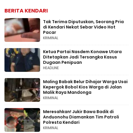
BERITA KENDARI
Tak Terima Diputuskan, Seorang Pria
di Kendari Nekat Sebar Video Hot
Pacar
KRIMINAL
Ketua Partai Nasdem Konawe Utara
Ditetapkan Jadi Tersangka Kasus
Dugaan Penipuan
HEADLINE
Maling Babak Belur Dihajar Warga Usai
Kepergok Bobol Kios Warga di Jalan
Malik Raya Mandonga
KRIMINAL
Meresahkan! Jukir Bawa Badik di
Anduonohu Diamankan Tim Patroli
Polresta Kendari
KRIMINAL