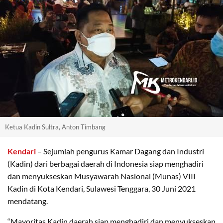
Ketua Kadin Sultra, Anton Timbang
Kendari
– Sejumlah pengurus Kamar Dagang dan Industri
(Kadin) dari berbagai daerah di Indonesia siap menghadiri
dan menyukseskan Musyawarah Nasional (Munas) VIII
Kadin di Kota Kendari, Sulawesi Tenggara, 30 Juni 2021
mendatang.
“Mayoritas Kadin daerah siap menghadiri dan menyukseskan