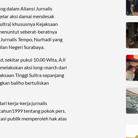
g dalam Aliansi Jurnalis
elar aksi damai mendesak
Sultra) khususnya Kejaksaan
 menuntut seberat-beratnya
Jurnalis Tempo, Nurhadi yang
lan Negeri Surabaya.
, sekitar pukul 10.00 Wita, AJI
melakukan aksi long-march dari
ksaan Tinggi Sultra sepanjang
kan baliho bertuliskan
ri kerja-kerja jurnalis
tahun1999 tentang pokok pers.
ntasi publik memperoleh hak atas