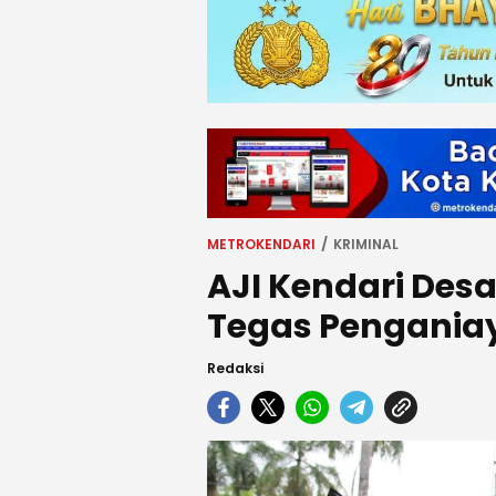
METROKENDARI
KRIMINAL
AJI Kendari Des
Tegas Penganiay
Redaksi