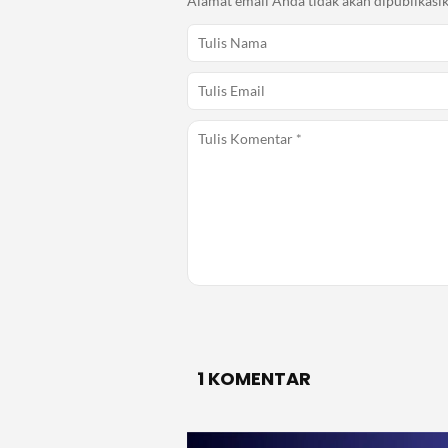
Alamat email Anda tidak akan dipublikasik
1 KOMENTAR