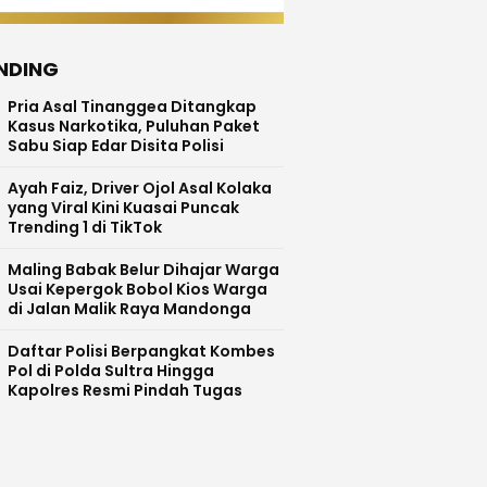
NDING
Pria Asal Tinanggea Ditangkap
Kasus Narkotika, Puluhan Paket
Sabu Siap Edar Disita Polisi
Ayah Faiz, Driver Ojol Asal Kolaka
yang Viral Kini Kuasai Puncak
Trending 1 di TikTok
Maling Babak Belur Dihajar Warga
Usai Kepergok Bobol Kios Warga
di Jalan Malik Raya Mandonga
Daftar Polisi Berpangkat Kombes
Pol di Polda Sultra Hingga
Kapolres Resmi Pindah Tugas