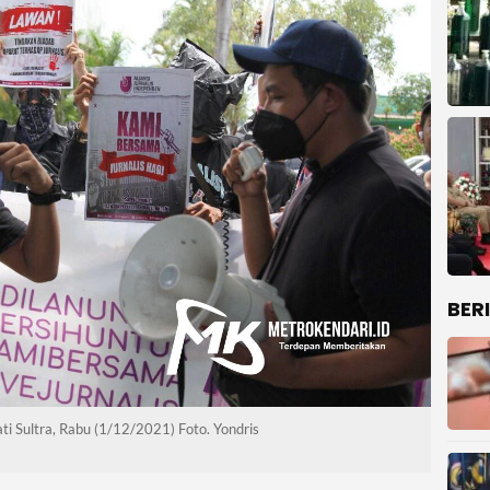
BER
ti Sultra, Rabu (1/12/2021) Foto. Yondris