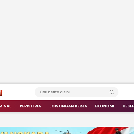
MINAL
PERISTIWA
LOWONGAN KERJA
EKONOMI
KESE