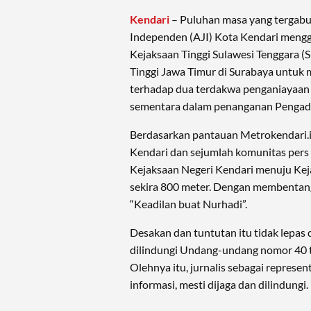
Kendari
– Puluhan masa yang tergabun
Independen (AJI) Kota Kendari mengg
Kejaksaan Tinggi Sulawesi Tenggara (
Tinggi Jawa Timur di Surabaya untuk
terhadap dua terdakwa penganiayaan 
sementara dalam penanganan Pengadi
Berdasarkan pantauan Metrokendari.id
Kendari dan sejumlah komunitas pers 
Kejaksaan Negeri Kendari menuju Keja
sekira 800 meter. Dengan membentang
“Keadilan buat Nurhadi”.
Desakan dan tuntutan itu tidak lepas da
dilindungi Undang-undang nomor 40 
Olehnya itu, jurnalis sebagai represe
informasi, mesti dijaga dan dilindungi.