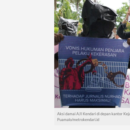
Aksi damai AJI Kendari di depan kantor Keja
Puamalo/metrokendari.id