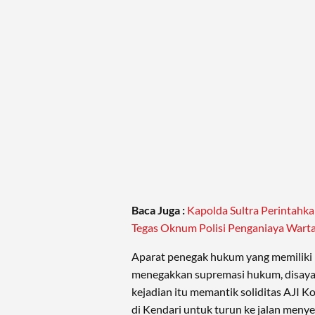
Baca Juga :
Kapolda Sultra Perintahk
Tegas Oknum Polisi Penganiaya War
Aparat penegak hukum yang memiliki
menegakkan supremasi hukum, disayan
kejadian itu memantik soliditas AJI K
di Kendari untuk turun ke jalan menye