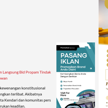
an Langsung Bid Propam Tindak
tawan
 kewenangan konstitusional
gkan terlibat. Akibatnya
ota Kendari dan komunitas pers
rukan keadilan.