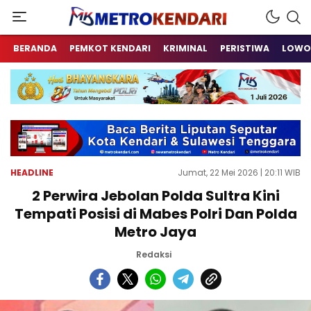
Berita Terkini Sulawesi Tenggara
metrokendari
BERANDA
PEMKOT KENDARI
KRIMINAL
PERISTIWA
LOWO
HEADLINE
Jumat, 22 Mei 2026 | 20:11 WIB
2 Perwira Jebolan Polda Sultra Kini
Tempati Posisi di Mabes Polri Dan Polda
Metro Jaya
Redaksi