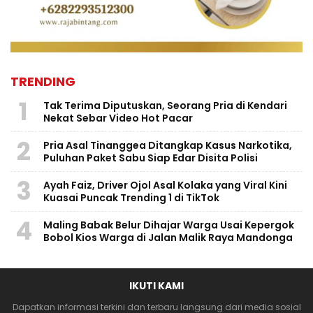
TRENDING
1
Tak Terima Diputuskan, Seorang Pria di Kendari
Nekat Sebar Video Hot Pacar
2
Pria Asal Tinanggea Ditangkap Kasus Narkotika,
Puluhan Paket Sabu Siap Edar Disita Polisi
3
Ayah Faiz, Driver Ojol Asal Kolaka yang Viral Kini
Kuasai Puncak Trending 1 di TikTok
4
Maling Babak Belur Dihajar Warga Usai Kepergok
Bobol Kios Warga di Jalan Malik Raya Mandonga
IKUTI KAMI
Dapatkan informasi terkini dan terbaru langsung dari media sosial