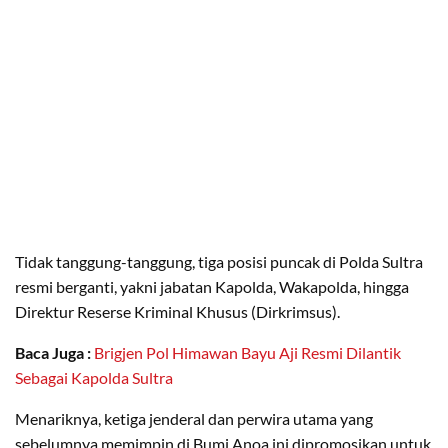
Tidak tanggung-tanggung, tiga posisi puncak di Polda Sultra
resmi berganti, yakni jabatan Kapolda, Wakapolda, hingga
Direktur Reserse Kriminal Khusus (Dirkrimsus).
Baca Juga :
Brigjen Pol Himawan Bayu Aji Resmi Dilantik
Sebagai Kapolda Sultra
​Menariknya, ketiga jenderal dan perwira utama yang
sebelumnya memimpin di Bumi Anoa ini dipromosikan untuk