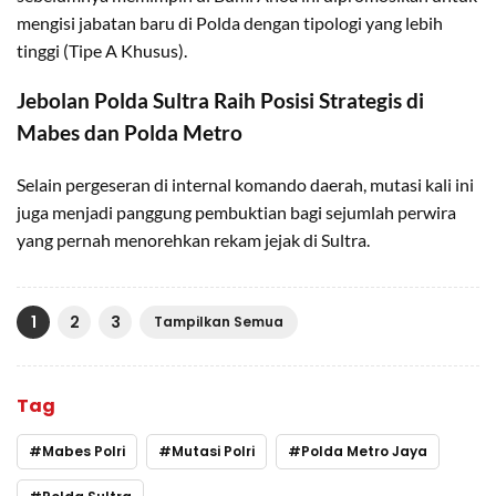
mengisi jabatan baru di Polda dengan tipologi yang lebih
tinggi (Tipe A Khusus).
​Jebolan Polda Sultra Raih Posisi Strategis di
Mabes dan Polda Metro
​Selain pergeseran di internal komando daerah, mutasi kali ini
juga menjadi panggung pembuktian bagi sejumlah perwira
yang pernah menorehkan rekam jejak di Sultra.
1
2
3
Tampilkan Semua
Tag
Mabes Polri
Mutasi Polri
Polda Metro Jaya