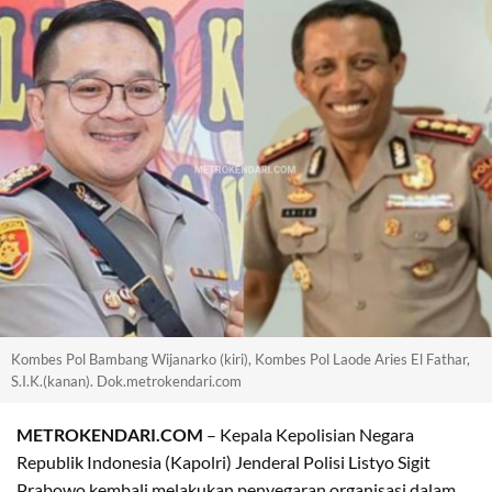
Kombes Pol Bambang Wijanarko (kiri), Kombes Pol Laode Aries El Fathar,
S.I.K.(kanan). Dok.metrokendari.com
METROKENDARI.COM
– Kepala Kepolisian Negara
Republik Indonesia (Kapolri) Jenderal Polisi Listyo Sigit
Prabowo kembali melakukan penyegaran organisasi dalam