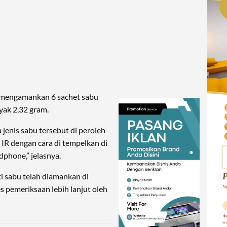
l mengamankan 6 sachet sabu
yak 2,32 gram.
a jenis sabu tersebut di peroleh
. IR dengan cara di tempelkan di
phone,” jelasnya.
i sabu telah diamankan di
s pemeriksaan lebih lanjut oleh