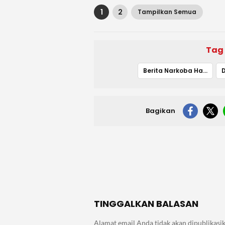
1
2
Tampilkan Semua
Tag
Berita Narkoba Hari ini
Bagikan
TINGGALKAN BALASAN
Alamat email Anda tidak akan dipublikasik