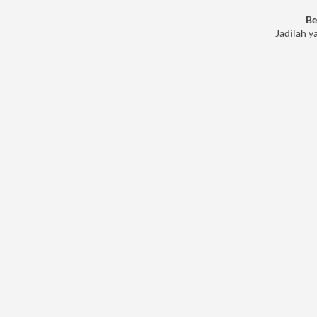
Be
Jadilah y