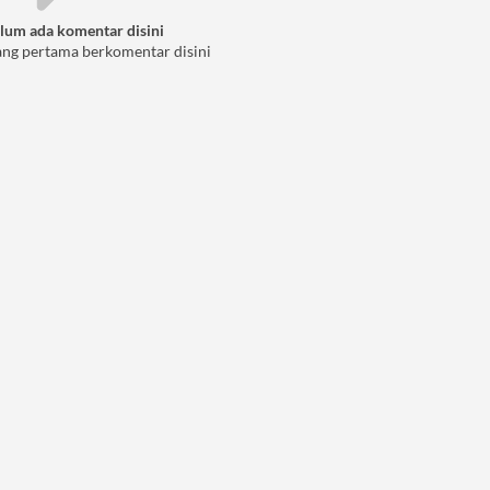
lum ada komentar disini
ang pertama berkomentar disini