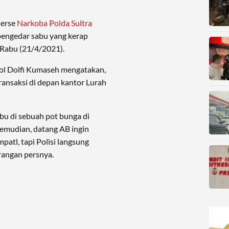
serse
Narkoba Polda Sultra
engedar sabu yang kerap
 Rabu (21/4/2021).
ol Dolfi Kumaseh mengatakan,
ansaksi di depan kantor Lurah
bu di sebuah pot bunga di
emudian, datang AB ingin
patl, tapi Polisi langsung
rangan persnya.