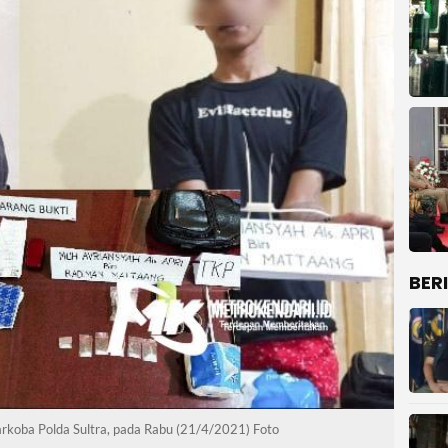
BER
rkoba Polda Sultra, pada Rabu (21/4/2021) Foto