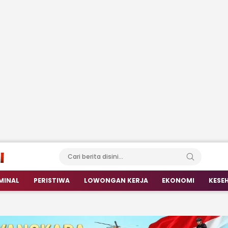
MINAL
PERISTIWA
LOWONGAN KERJA
EKONOMI
KESE