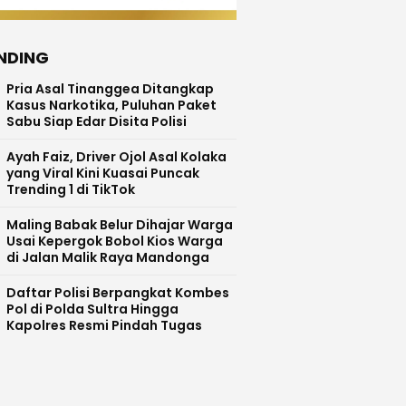
NDING
Pria Asal Tinanggea Ditangkap
Kasus Narkotika, Puluhan Paket
Sabu Siap Edar Disita Polisi
Ayah Faiz, Driver Ojol Asal Kolaka
yang Viral Kini Kuasai Puncak
Trending 1 di TikTok
Maling Babak Belur Dihajar Warga
Usai Kepergok Bobol Kios Warga
di Jalan Malik Raya Mandonga
Daftar Polisi Berpangkat Kombes
Pol di Polda Sultra Hingga
Kapolres Resmi Pindah Tugas