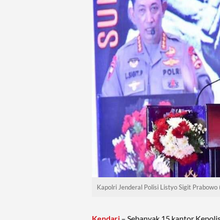
Kapolri Jenderal Polisi Listyo Sigit Prabowo (
Kendari
– Sebanyak 15 kantor Kepolisi