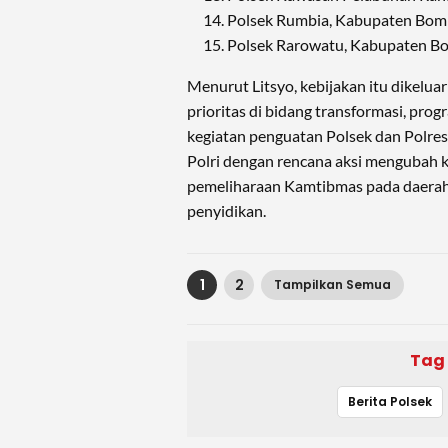
Polsek Rumbia, Kabupaten Bo
Polsek Rarowatu, Kabupaten 
Menurut Litsyo, kebijakan itu dikel
prioritas di bidang transformasi, pr
kegiatan penguatan Polsek dan Polres
Polri dengan rencana aksi mengubah
pemeliharaan Kamtibmas pada daerah
penyidikan.
1
2
Tampilkan Semua
Tag
Berita Polsek