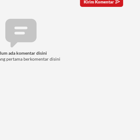
lum ada komentar disini
ang pertama berkomentar disini