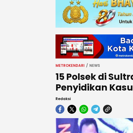
METROKENDARI
NEWS
15 Polsek di Sult
Penyidikan Kasus
Redaksi