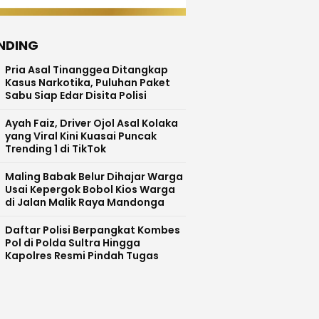
NDING
Pria Asal Tinanggea Ditangkap
Kasus Narkotika, Puluhan Paket
Sabu Siap Edar Disita Polisi
Ayah Faiz, Driver Ojol Asal Kolaka
yang Viral Kini Kuasai Puncak
Trending 1 di TikTok
Maling Babak Belur Dihajar Warga
Usai Kepergok Bobol Kios Warga
di Jalan Malik Raya Mandonga
Daftar Polisi Berpangkat Kombes
Pol di Polda Sultra Hingga
Kapolres Resmi Pindah Tugas