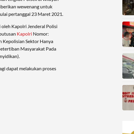
i diberikan wewenang untuk
ulai pertanggal 23 Maret 2021.
 oleh Kapolri Jenderal Polisi
eputusan
Kapolri
Nomor:
 Kepolisian Sektor Hanya
etertiban Masyarakat Pada
nyidikan).
 lagi dapat melakukan proses