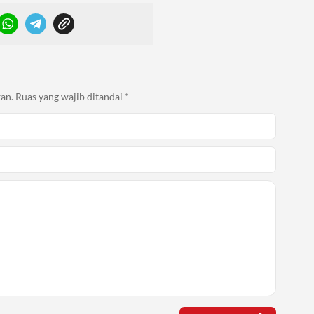
an.
Ruas yang wajib ditandai
*