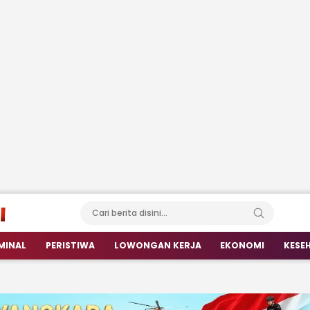
MINAL
PERISTIWA
LOWONGAN KERJA
EKONOMI
KESE