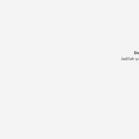
Be
Jadilah y