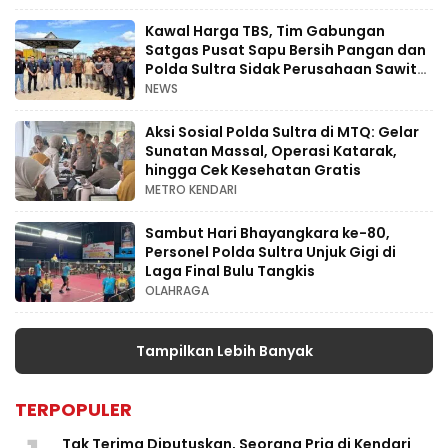
Kawal Harga TBS, Tim Gabungan
Satgas Pusat Sapu Bersih Pangan dan
Polda Sultra Sidak Perusahaan Sawit
di Konsel
NEWS
Aksi Sosial Polda Sultra di MTQ: Gelar
Sunatan Massal, Operasi Katarak,
hingga Cek Kesehatan Gratis
METRO KENDARI
Sambut Hari Bhayangkara ke-80,
Personel Polda Sultra Unjuk Gigi di
Laga Final Bulu Tangkis
OLAHRAGA
Tampilkan Lebih Banyak
TERPOPULER
Tak Terima Diputuskan, Seorang Pria di Kendari