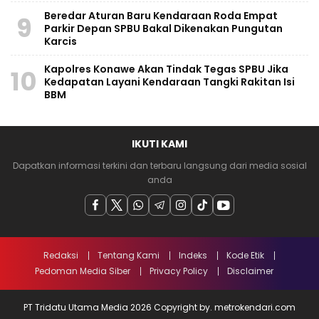
Beredar Aturan Baru Kendaraan Roda Empat
9
Parkir Depan SPBU Bakal Dikenakan Pungutan
Karcis
Kapolres Konawe Akan Tindak Tegas SPBU Jika
10
Kedapatan Layani Kendaraan Tangki Rakitan Isi
BBM
IKUTI KAMI
Dapatkan informasi terkini dan terbaru langsung dari media sosial
anda
Redaksi
Tentang Kami
Indeks
Kode Etik
Pedoman Media Siber
Privacy Policy
Disclaimer
PT Tridatu Utama Media 2026 Copyright by. metrokendari.com