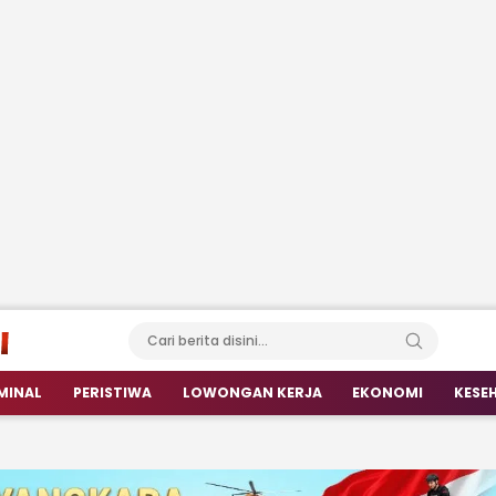
MINAL
PERISTIWA
LOWONGAN KERJA
EKONOMI
KESE