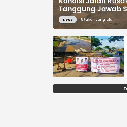
Kondisi Jalan Rusa
Tanggung Jawab S
5 tahun yang lalu
NEWS
T