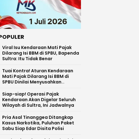
POPULER
Viral Isu Kendaraan Mati Pajak
Dilarang Isi BBM di SPBU, Bapenda
Sultra: Itu Tidak Benar
Tuai Kontra! Aturan Kendaraan
Mati Pajak Dilarang Isi BBM di
SPBU Dinilai Menyusahkan
Masyarakat
Siap-siap! Operasi Pajak
Kendaraan Akan Digelar Seluruh
Wilayah di Sultra, Ini Jadwalnya
Pria Asal Tinanggea Ditangkap
Kasus Narkotika, Puluhan Paket
Sabu Siap Edar Disita Polisi