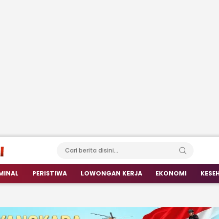
MINAL
PERISTIWA
LOWONGAN KERJA
EKONOMI
KESE