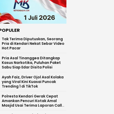
POPULER
Tak Terima Diputuskan, Seorang
Pria di Kendari Nekat Sebar Video
Hot Pacar
Pria Asal Tinanggea Ditangkap
Kasus Narkotika, Puluhan Paket
Sabu Siap Edar Disita Polisi
Ayah Faiz, Driver Ojol Asal Kolaka
yang Viral Kini Kuasai Puncak
Trending 1 di TikTok
Polresta Kendari Gerak Cepat
Amankan Pencuri Kotak Amal
Masjid Usai Terima Laporan Call
Centre 110