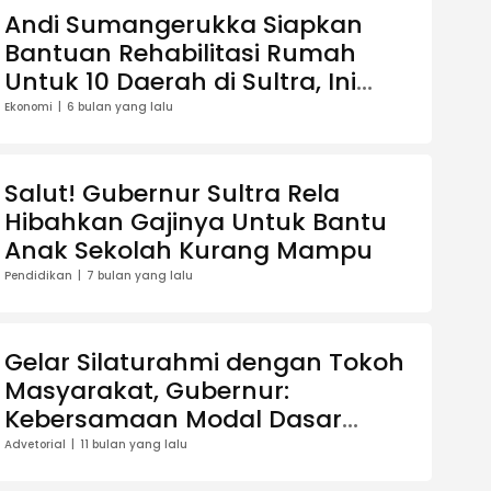
Andi Sumangerukka Siapkan
Bantuan Rehabilitasi Rumah
Untuk 10 Daerah di Sultra, Ini
Daftarnya
Ekonomi
6 bulan yang lalu
Salut! Gubernur Sultra Rela
Hibahkan Gajinya Untuk Bantu
Anak Sekolah Kurang Mampu
Pendidikan
7 bulan yang lalu
Gelar Silaturahmi dengan Tokoh
Masyarakat, Gubernur:
Kebersamaan Modal Dasar
Membangun Daerah
Advetorial
11 bulan yang lalu