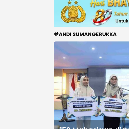
#ANDI SUMANGERUKKA