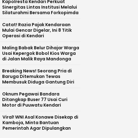
Kapolresta Kendari Perkuat
Sinergitas Lintas Institusi Melalui
Silaturahmi Bersama Forkopimda
Catat! Razia Pajak Kendaraan
Mulai Gencar Digelar, Ini 8 Titik
Operasi di Kendari
Maling Babak Belur Dihajar Warga
Usai Kepergok Bobol Kios Warga
di Jalan Malik Raya Mandonga
Breaking News! Seorang Pria di
Baruga Ditemukan Tewas
Membusuk Diduga Gantung Diri
Oknum Pegawai Bandara
Ditangkap Buser 77 Usai Curi
Motor di Puuwatu Kendari
Viral! WNI Asal Konawe Disekap di
Kamboja, Minta Bantuan
Pemerintah Agar Dipulangkan