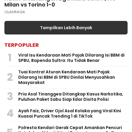
Milan vs Torino 1-0
OLAHRAGA
Tampilkan Lebih Banyak
TERPOPULER
1
Viral Isu Kendaraan Mati Pajak Dilarang Isi BBM di
SPBU, Bapenda Sultra: Itu Tidak Benar
Tuai Kontra! Aturan Kendaraan Mati Pajak
2
Dilarang Isi BBM di SPBU Dinilai Menyusahkan
Masyarakat
3
Pria Asal Tinanggea Ditangkap Kasus Narkotika,
Puluhan Paket Sabu Siap Edar Disita Polisi
4
Ayah Faiz, Driver Ojol Asal Kolaka yang Viral Kini
Kuasai Puncak Trending 1 di TikTok
Polresta Kendari Gerak Cepat Amankan Pencuri