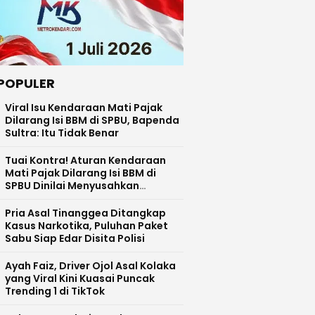
POPULER
Viral Isu Kendaraan Mati Pajak
Dilarang Isi BBM di SPBU, Bapenda
Sultra: Itu Tidak Benar
Tuai Kontra! Aturan Kendaraan
Mati Pajak Dilarang Isi BBM di
SPBU Dinilai Menyusahkan
Masyarakat
Pria Asal Tinanggea Ditangkap
Kasus Narkotika, Puluhan Paket
Sabu Siap Edar Disita Polisi
Ayah Faiz, Driver Ojol Asal Kolaka
yang Viral Kini Kuasai Puncak
Trending 1 di TikTok