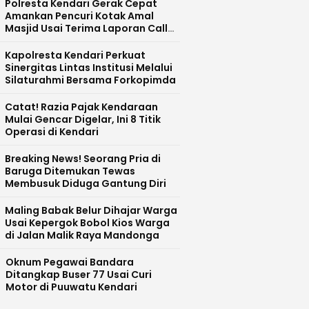
Polresta Kendari Gerak Cepat
Amankan Pencuri Kotak Amal
Masjid Usai Terima Laporan Call
Centre 110
Kapolresta Kendari Perkuat
Sinergitas Lintas Institusi Melalui
Silaturahmi Bersama Forkopimda
Catat! Razia Pajak Kendaraan
Mulai Gencar Digelar, Ini 8 Titik
Operasi di Kendari
Breaking News! Seorang Pria di
Baruga Ditemukan Tewas
Membusuk Diduga Gantung Diri
Maling Babak Belur Dihajar Warga
Usai Kepergok Bobol Kios Warga
di Jalan Malik Raya Mandonga
Oknum Pegawai Bandara
Ditangkap Buser 77 Usai Curi
Motor di Puuwatu Kendari