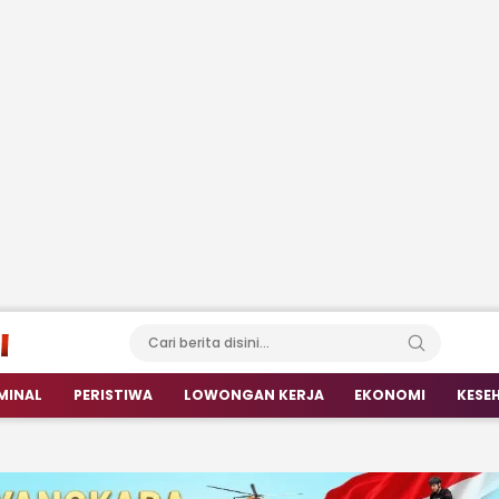
MINAL
PERISTIWA
LOWONGAN KERJA
EKONOMI
KESE