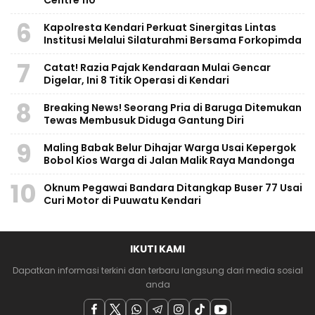
6
Kapolresta Kendari Perkuat Sinergitas Lintas
Institusi Melalui Silaturahmi Bersama Forkopimda
7
Catat! Razia Pajak Kendaraan Mulai Gencar
Digelar, Ini 8 Titik Operasi di Kendari
8
Breaking News! Seorang Pria di Baruga Ditemukan
Tewas Membusuk Diduga Gantung Diri
9
Maling Babak Belur Dihajar Warga Usai Kepergok
Bobol Kios Warga di Jalan Malik Raya Mandonga
10
Oknum Pegawai Bandara Ditangkap Buser 77 Usai
Curi Motor di Puuwatu Kendari
IKUTI KAMI
Dapatkan informasi terkini dan terbaru langsung dari media sosial
anda