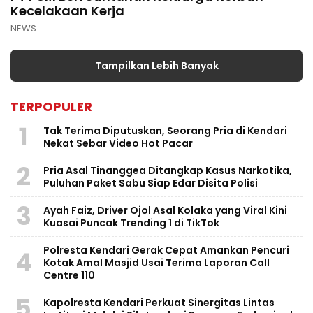
Kecelakaan Kerja
NEWS
Tampilkan Lebih Banyak
TERPOPULER
1
Tak Terima Diputuskan, Seorang Pria di Kendari
Nekat Sebar Video Hot Pacar
2
Pria Asal Tinanggea Ditangkap Kasus Narkotika,
Puluhan Paket Sabu Siap Edar Disita Polisi
3
Ayah Faiz, Driver Ojol Asal Kolaka yang Viral Kini
Kuasai Puncak Trending 1 di TikTok
Polresta Kendari Gerak Cepat Amankan Pencuri
4
Kotak Amal Masjid Usai Terima Laporan Call
Centre 110
5
Kapolresta Kendari Perkuat Sinergitas Lintas