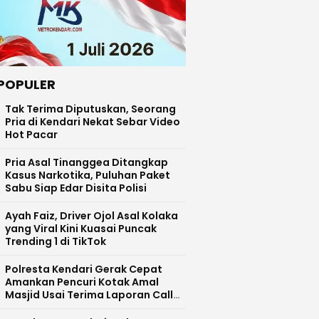
POPULER
Tak Terima Diputuskan, Seorang
Pria di Kendari Nekat Sebar Video
Hot Pacar
Pria Asal Tinanggea Ditangkap
Kasus Narkotika, Puluhan Paket
Sabu Siap Edar Disita Polisi
Ayah Faiz, Driver Ojol Asal Kolaka
yang Viral Kini Kuasai Puncak
Trending 1 di TikTok
Polresta Kendari Gerak Cepat
Amankan Pencuri Kotak Amal
Masjid Usai Terima Laporan Call
Centre 110