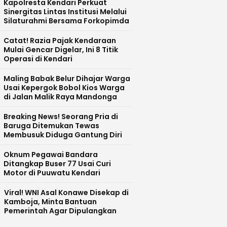
Kapolresta Kendari Perkuat
Sinergitas Lintas Institusi Melalui
Silaturahmi Bersama Forkopimda
Catat! Razia Pajak Kendaraan
Mulai Gencar Digelar, Ini 8 Titik
Operasi di Kendari
Maling Babak Belur Dihajar Warga
Usai Kepergok Bobol Kios Warga
di Jalan Malik Raya Mandonga
Breaking News! Seorang Pria di
Baruga Ditemukan Tewas
Membusuk Diduga Gantung Diri
Oknum Pegawai Bandara
Ditangkap Buser 77 Usai Curi
Motor di Puuwatu Kendari
Viral! WNI Asal Konawe Disekap di
Kamboja, Minta Bantuan
Pemerintah Agar Dipulangkan