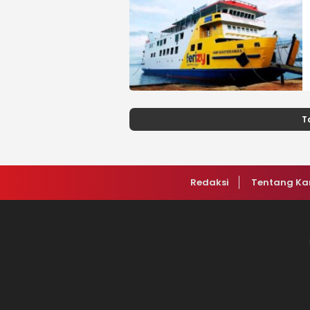
T
Redaksi
Tentang Ka