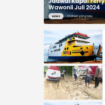
Jadwal Kapal Ferry
Wawonii Juli 2024
2 tahun yang lalu
NEWS