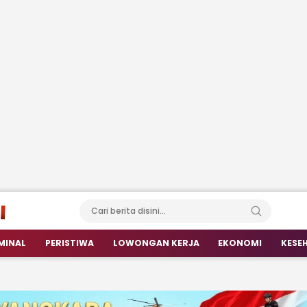
MINAL
PERISTIWA
LOWONGAN KERJA
EKONOMI
KESE