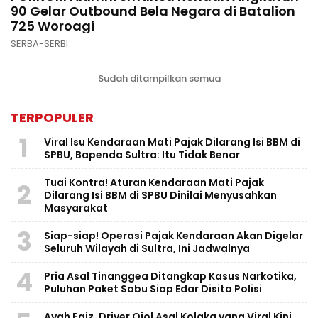
90 Gelar Outbound Bela Negara di Batalion
725 Woroagi
SERBA-SERBI
Sudah ditampilkan semua
TERPOPULER
1
Viral Isu Kendaraan Mati Pajak Dilarang Isi BBM di
SPBU, Bapenda Sultra: Itu Tidak Benar
Tuai Kontra! Aturan Kendaraan Mati Pajak
2
Dilarang Isi BBM di SPBU Dinilai Menyusahkan
Masyarakat
3
Siap-siap! Operasi Pajak Kendaraan Akan Digelar
Seluruh Wilayah di Sultra, Ini Jadwalnya
4
Pria Asal Tinanggea Ditangkap Kasus Narkotika,
Puluhan Paket Sabu Siap Edar Disita Polisi
Ayah Faiz, Driver Ojol Asal Kolaka yang Viral Kini