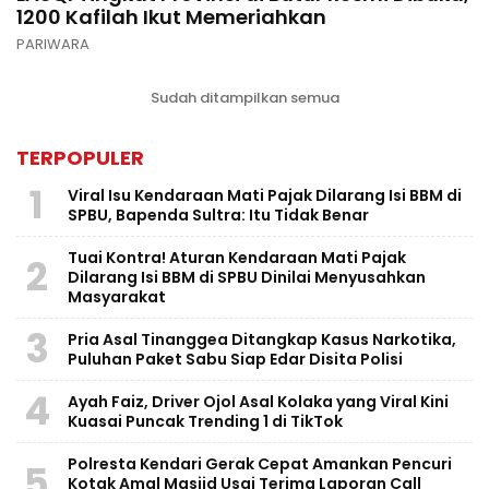
1200 Kafilah Ikut Memeriahkan
PARIWARA
Sudah ditampilkan semua
TERPOPULER
1
Viral Isu Kendaraan Mati Pajak Dilarang Isi BBM di
SPBU, Bapenda Sultra: Itu Tidak Benar
Tuai Kontra! Aturan Kendaraan Mati Pajak
2
Dilarang Isi BBM di SPBU Dinilai Menyusahkan
Masyarakat
3
Pria Asal Tinanggea Ditangkap Kasus Narkotika,
Puluhan Paket Sabu Siap Edar Disita Polisi
4
Ayah Faiz, Driver Ojol Asal Kolaka yang Viral Kini
Kuasai Puncak Trending 1 di TikTok
Polresta Kendari Gerak Cepat Amankan Pencuri
5
Kotak Amal Masjid Usai Terima Laporan Call