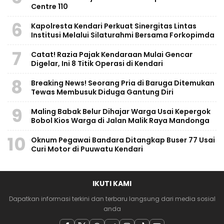
Centre 110
6
Kapolresta Kendari Perkuat Sinergitas Lintas
Institusi Melalui Silaturahmi Bersama Forkopimda
7
Catat! Razia Pajak Kendaraan Mulai Gencar
Digelar, Ini 8 Titik Operasi di Kendari
8
Breaking News! Seorang Pria di Baruga Ditemukan
Tewas Membusuk Diduga Gantung Diri
9
Maling Babak Belur Dihajar Warga Usai Kepergok
Bobol Kios Warga di Jalan Malik Raya Mandonga
10
Oknum Pegawai Bandara Ditangkap Buser 77 Usai
Curi Motor di Puuwatu Kendari
IKUTI KAMI
Dapatkan informasi terkini dan terbaru langsung dari media sosial
anda