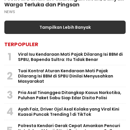
Warga Terluka dan Pingsan
NEWS
Tampilkan Lebih Banyak
TERPOPULER
1
Viral Isu Kendaraan Mati Pajak Dilarang Isi BBM di
SPBU, Bapenda Sultra: Itu Tidak Benar
Tuai Kontra! Aturan Kendaraan Mati Pajak
2
Dilarang Isi BBM di SPBU Dinilai Menyusahkan
Masyarakat
3
Pria Asal Tinanggea Ditangkap Kasus Narkotika,
Puluhan Paket Sabu Siap Edar Disita Polisi
4
Ayah Faiz, Driver Ojol Asal Kolaka yang Viral Kini
Kuasai Puncak Trending 1 di TikTok
Polresta Kendari Gerak Cepat Amankan Pencuri