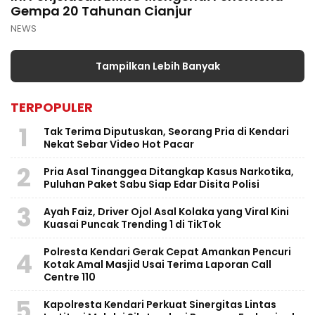
Gempa 20 Tahunan Cianjur
NEWS
Tampilkan Lebih Banyak
TERPOPULER
1
Tak Terima Diputuskan, Seorang Pria di Kendari
Nekat Sebar Video Hot Pacar
2
Pria Asal Tinanggea Ditangkap Kasus Narkotika,
Puluhan Paket Sabu Siap Edar Disita Polisi
3
Ayah Faiz, Driver Ojol Asal Kolaka yang Viral Kini
Kuasai Puncak Trending 1 di TikTok
Polresta Kendari Gerak Cepat Amankan Pencuri
4
Kotak Amal Masjid Usai Terima Laporan Call
Centre 110
5
Kapolresta Kendari Perkuat Sinergitas Lintas