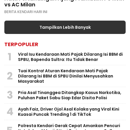
vs AC Milan
BERITA KENDARI HARI INI
Tampilkan Lebih Banyak
TERPOPULER
1
Viral Isu Kendaraan Mati Pajak Dilarang Isi BBM di
SPBU, Bapenda Sultra: Itu Tidak Benar
Tuai Kontra! Aturan Kendaraan Mati Pajak
2
Dilarang Isi BBM di SPBU Dinilai Menyusahkan
Masyarakat
3
Pria Asal Tinanggea Ditangkap Kasus Narkotika,
Puluhan Paket Sabu Siap Edar Disita Polisi
4
Ayah Faiz, Driver Ojol Asal Kolaka yang Viral Kini
Kuasai Puncak Trending 1 di TikTok
Polresta Kendari Gerak Cepat Amankan Pencuri