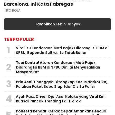
Barcelona, Ini Kata Fabregas
INFO BOLA
Tampilkan Lebih Banyak
TERPOPULER
1
Viral Isu Kendaraan Mati Pajak Dilarang Isi BBM di
SPBU, Bapenda Sultra: Itu Tidak Benar
Tuai Kontra! Aturan Kendaraan Mati Pajak
2
Dilarang Isi BBM di SPBU Dinilai Menyusahkan
Masyarakat
3
Pria Asal Tinanggea Ditangkap Kasus Narkotika,
Puluhan Paket Sabu Siap Edar Disita Polisi
4
Ayah Faiz, Driver Ojol Asal Kolaka yang Viral Kini
Kuasai Puncak Trending 1 di TikTok
Polresta Kendari Gerak Cepat Amankan Pencuri